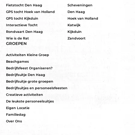
Fietstocht Den Haag
Scheveningen
GPS tocht Hoek van Holland
Den Haag
GPS tocht Kijkduin
Hoek van Holland
Interactieve Tocht
Katwijk
Rondvaart Den Haag
Kijkduin
Wie is de Rat
Zandvoort
GROEPEN
Activiteiten Kleine Groep
Beachgames
Bedrijfsfeest Organiseren?
Bedrijfsuitje Den Haag
Bedrijfsuitje grote groepen
Bedrijfsuitjes en personeelsfeesten
Creatieve activiteiten
De leukste personeelsuitjes
Eigen Locatie
Familiedag
Over Ons