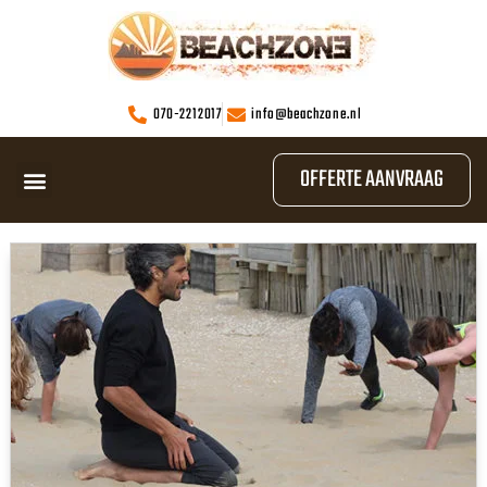
070-2212017
info@beachzone.nl
OFFERTE AANVRAAG