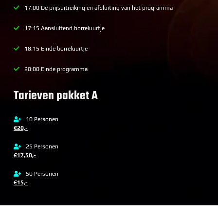
17:00 De prijsuitreiking en afsluiting van het programma
17:15 Aansluitend borreluurtje
18:15 Einde borreluurtje
20:00 Einde programma
Tarieven pakket A
10 Personen
€20,-
25 Personen
€17,50,-
50 Personen
€15,-