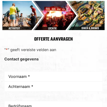
OFFERTE AANVRAGEN
"
*
" geeft vereiste velden aan
Contact gegevens
Naam
*
Bedrijfsnaam