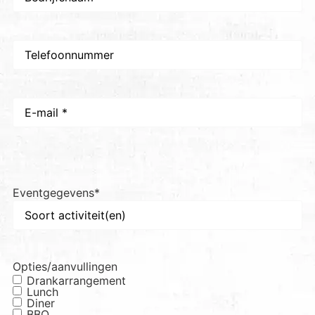
Telefoon
E-
mail
*
Eventgegevens
*
Opties/aanvullingen
Drankarrangement
Lunch
Diner
BBQ