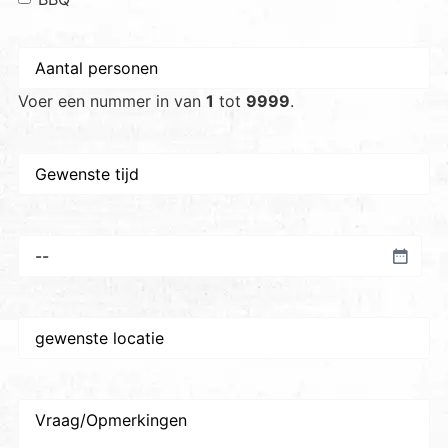
Aantal
personen
*
Voer een nummer in van
1
tot
9999
.
Gewenste
tijd
Voorkeursdatum
*
Gewenste
plaats/locatie
*
Vraag/Opmerkingen