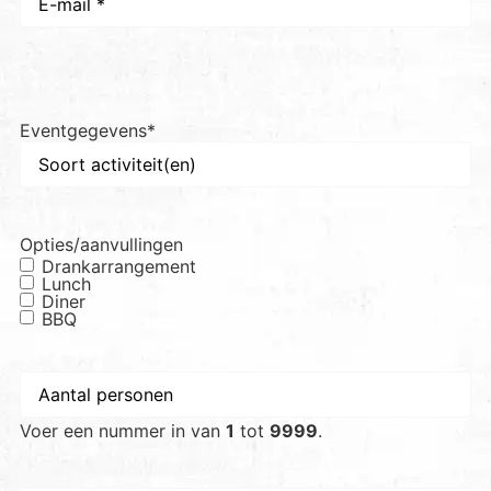
mail
*
Eventgegevens
*
Opties/aanvullingen
Drankarrangement
Lunch
Diner
BBQ
Aantal
personen
*
Voer een nummer in van
1
tot
9999
.