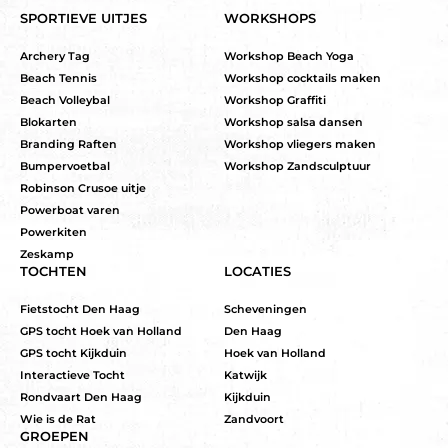
SPORTIEVE UITJES
WORKSHOPS
Archery Tag
Workshop Beach Yoga
Beach Tennis
Workshop cocktails maken
Beach Volleybal
Workshop Graffiti
Blokarten
Workshop salsa dansen
Branding Raften
Workshop vliegers maken
Bumpervoetbal
Workshop Zandsculptuur
Robinson Crusoe uitje
Powerboat varen
Powerkiten
Zeskamp
TOCHTEN
LOCATIES
Fietstocht Den Haag
Scheveningen
GPS tocht Hoek van Holland
Den Haag
GPS tocht Kijkduin
Hoek van Holland
Interactieve Tocht
Katwijk
Rondvaart Den Haag
Kijkduin
Wie is de Rat
Zandvoort
GROEPEN