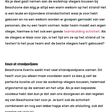
Als je deel gaat nemen aan de workshop vliegers bouwen bij
Beachzone dan krijg je altijd een warm welkom op het strand! Het
is een leuke en bijzondere strandactiviteit waar je voor hebt
gekozen en na een welkom worden er groepen gemaakt van vier
personen, die nu een team vormen. Ieder team maakt een eigen
vlieger, hiermee is het ook een goede
teambuilding activiteit
. Als
de vliegers er klaar voor zijn, is het tijd om ze op het strand uit te
testen! Is het jouw team wat de beste vliegers heeft gebouwd?
Keuze uit strandpaviljoens
Beachzone Events werkt met veel strandpaviljoens samen. Dit
heeft voor jou alleen maar voordelen want zo kies jij zelf de
perfecte locatie uit voor de workshop vliegers bouwen, helemaal
afgestemd op de wensen en het uitje. Als je een bepaalde
voorkeur hebt dan kun je dat aan ons doorgeven en dan regelen
wij van Beachzone het voor je. Je kunt ook de activiteit
combineren en nog een lekker hapje eten als afsluiting, ook dat
regelen wij voor je!