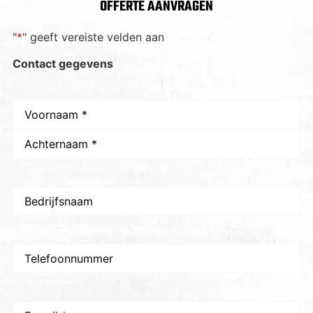
OFFERTE AANVRAGEN
"
*
" geeft vereiste velden aan
Contact gegevens
Naam
*
Bedrijfsnaam
Telefoon
E-