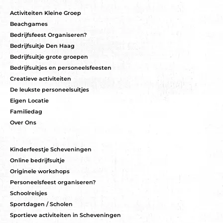
Activiteiten Kleine Groep
Beachgames
Bedrijfsfeest Organiseren?
Bedrijfsuitje Den Haag
Bedrijfsuitje grote groepen
Bedrijfsuitjes en personeelsfeesten
Creatieve activiteiten
De leukste personeelsuitjes
Eigen Locatie
Familiedag
Over Ons
Kinderfeestje Scheveningen
Online bedrijfsuitje
Originele workshops
Personeelsfeest organiseren?
Schoolreisjes
Sportdagen / Scholen
Sportieve activiteiten in Scheveningen