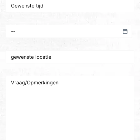
Gewenste
tijd
Voorkeursdatum
*
Gewenste
plaats/locatie
*
Vraag/Opmerkingen