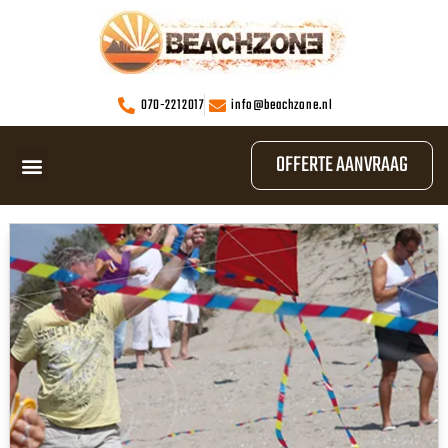
070-2212017
info@beachzone.nl
OFFERTE AANVRAAG