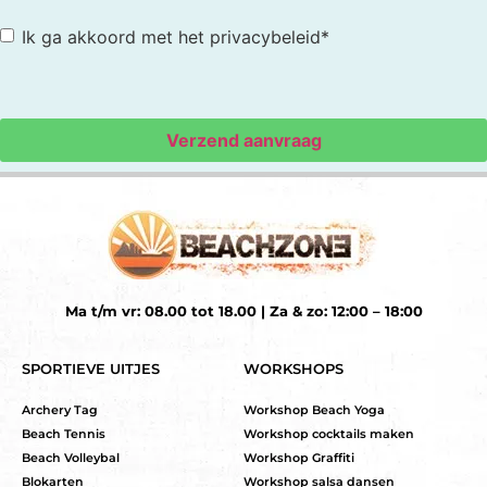
Toestemming
*
Ik ga akkoord met het privacybeleid
*
Ma t/m vr: 08.00 tot 18.00 | Za & zo: 12:00 – 18:00
SPORTIEVE UITJES
WORKSHOPS
Archery Tag
Workshop Beach Yoga
Beach Tennis
Workshop cocktails maken
Beach Volleybal
Workshop Graffiti
Blokarten
Workshop salsa dansen