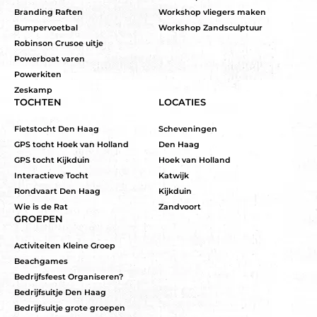
Branding Raften
Workshop vliegers maken
Bumpervoetbal
Workshop Zandsculptuur
Robinson Crusoe uitje
Powerboat varen
Powerkiten
Zeskamp
TOCHTEN
LOCATIES
Fietstocht Den Haag
Scheveningen
GPS tocht Hoek van Holland
Den Haag
GPS tocht Kijkduin
Hoek van Holland
Interactieve Tocht
Katwijk
Rondvaart Den Haag
Kijkduin
Wie is de Rat
Zandvoort
GROEPEN
Activiteiten Kleine Groep
Beachgames
Bedrijfsfeest Organiseren?
Bedrijfsuitje Den Haag
Bedrijfsuitje grote groepen