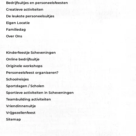
Bedrijfsuitjes en personeelsfeesten
Creatieve activiteiten
De leukste personeelsuitjes
Eigen Locatie
Familiedag
Over Ons
Kinderfeestje Scheveningen
Online bedrijfsuitje
Originele workshops
Personeelsfeest organiseren?
Schoolreisjes
Sportdagen / Scholen
Sportieve activiteiten in Scheveningen
Teambuilding activiteiten
Vriendinnenuitje
Vrijgezellenfeest
Sitemap