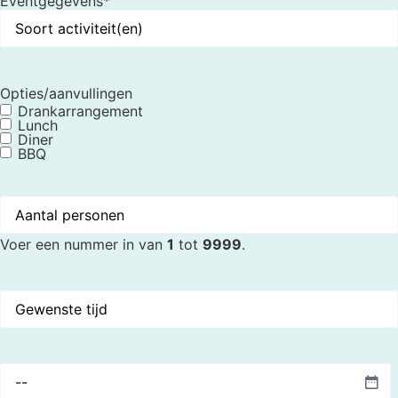
Eventgegevens
*
Opties/aanvullingen
Drankarrangement
Lunch
Diner
BBQ
Aantal
personen
*
Voer een nummer in van
1
tot
9999
.
Gewenste
tijd
Voorkeursdatum
*