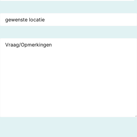
Gewenste
plaats/locatie
*
Vraag/Opmerkingen