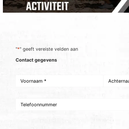
"
*
" geeft vereiste velden aan
Contact gegevens
Naam
*
Telefoon