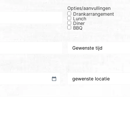
Opties/aanvullingen
Drankarrangement
Lunch
Diner
BBQ
Gewenste
tijd
Gewenste
plaats/locatie
*