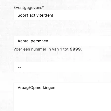
Eventgegevens
*
Aantal
personen
*
Voer een nummer in van
1
tot
9999
.
Voorkeursdatum
*
Vraag/Opmerkingen