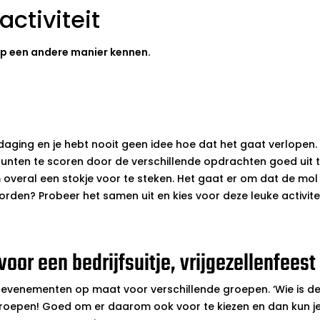
ctiviteit
k op een andere manier kennen.
uitdaging en je hebt nooit geen idee hoe dat het gaat verlope
punten te scoren door de verschillende opdrachten goed uit 
m overal een stokje voor te steken. Het gaat er om dat de mol
den? Probeer het samen uit en kies voor deze leuke activitei
voor een bedrijfsuitje, vrijgezellenfeest
evenementen op maat voor verschillende groepen. ‘Wie is de 
 groepen! Goed om er daarom ook voor te kiezen en dan kun j