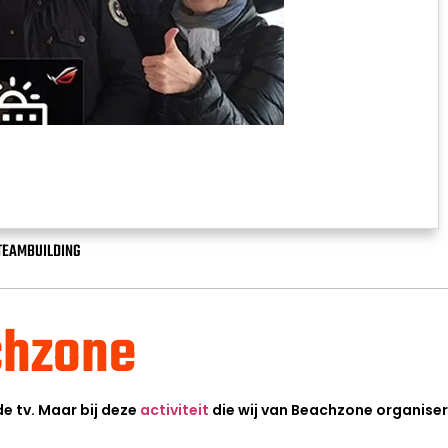
TEAMBUILDING
chzone
e tv. Maar bij deze
activiteit
die wij van Beachzone organisere