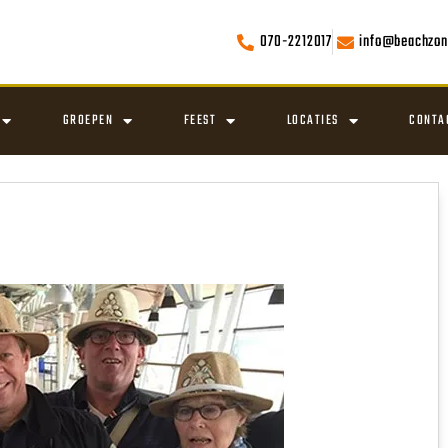
070-2212017
info@beachzon
GROEPEN
FEEST
LOCATIES
CONTA