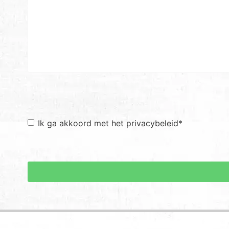
Toestemming
*
Ik ga akkoord met het privacybeleid
*