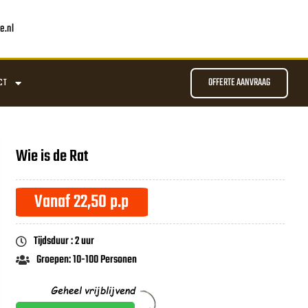
e.nl
OFFERTE AANVRAAG
CT
Wie is de Rat
Vanaf 22,50 p.p
Tijdsduur : 2 uur
Groepen: 10-100 Personen