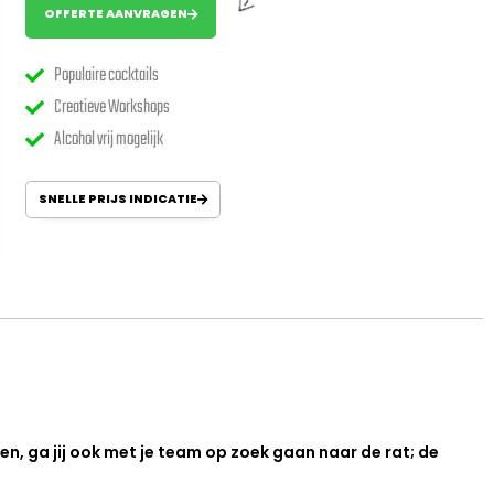
OFFERTE AANVRAGEN
Populaire cocktails
Creatieve Workshops
Alcohol vrij mogelijk
SNELLE PRIJS INDICATIE
n, ga jij ook met je team op zoek gaan naar de rat; de