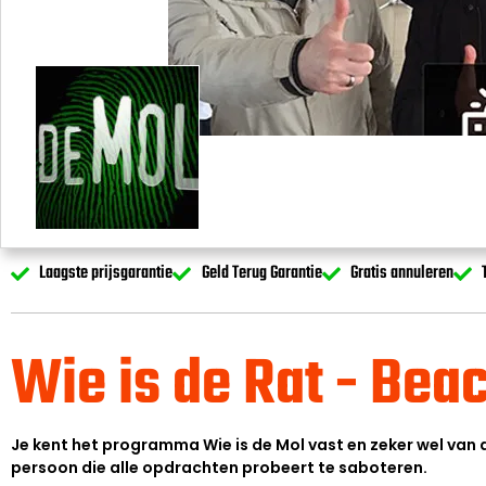
Laagste prijsgarantie
Geld Terug Garantie
Gratis annuleren
Wie is de Rat - Bea
Je kent het programma Wie is de Mol vast en zeker wel van d
persoon die alle opdrachten probeert te saboteren.