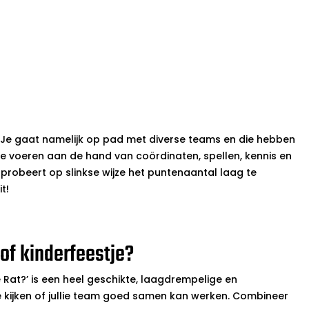
n. Je gaat namelijk op pad met diverse teams en die hebben
te voeren aan de hand van coördinaten, spellen, kennis en
 probeert op slinkse wijze het puntenaantal laag te
t!
 of kinderfeestje?
Rat?’ is een heel geschikte, laagdrempelige en
e kijken of jullie team goed samen kan werken. Combineer