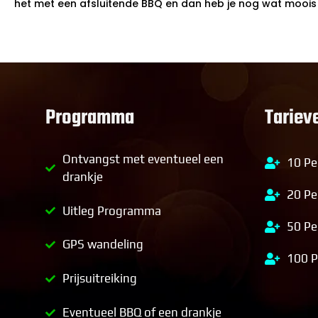
het met een afsluitende BBQ en dan heb je nog wat moois
Programma
Tariev
Ontvangst met eventueel een
10 Pe
drankje
20 Pe
Uitleg Programma
50 Pe
GPS wandeling
100 
Prijsuitreiking
Eventueel BBQ of een drankje