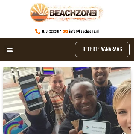
070-2212017
info@beachzone.nl
OFFERTE AANVRAAG