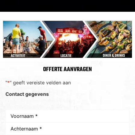
OFFERTE AANVRAGEN
"
*
" geeft vereiste velden aan
Contact gegevens
Naam
*