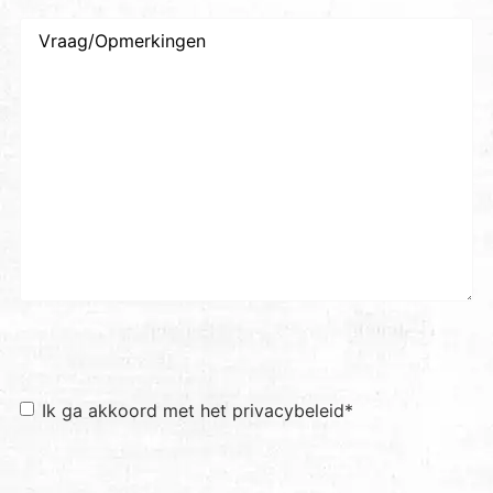
Vraag/Opmerkingen
Toestemming
*
Ik ga akkoord met het privacybeleid
*