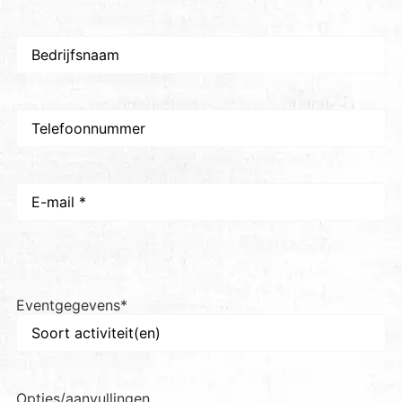
Bedrijfsnaam
Telefoon
E-
mail
*
Eventgegevens
*
Opties/aanvullingen