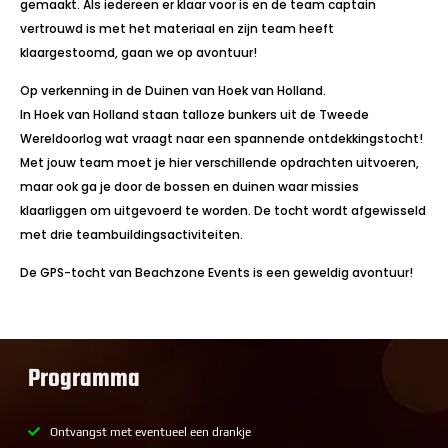
gemaakt. Als iedereen er klaar voor is en de team captain
vertrouwd is met het materiaal en zijn team heeft
klaargestoomd, gaan we op avontuur!
Op verkenning in de Duinen van Hoek van Holland.
In Hoek van Holland staan talloze bunkers uit de Tweede
Wereldoorlog wat vraagt naar een spannende ontdekkingstocht!
Met jouw team moet je hier verschillende opdrachten uitvoeren,
maar ook ga je door de bossen en duinen waar missies
klaarliggen om uitgevoerd te worden. De tocht wordt afgewisseld
met drie teambuildingsactiviteiten.
De GPS-tocht van Beachzone Events is een geweldig avontuur!
Programma
Ontvangst met eventueel een drankje