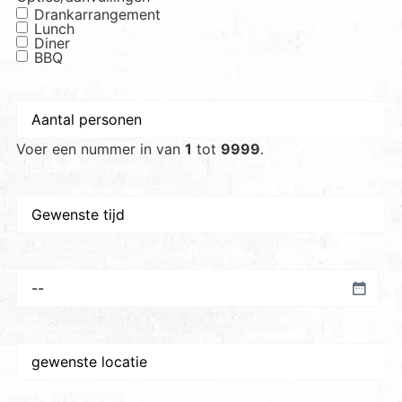
Drankarrangement
Lunch
Diner
BBQ
Aantal
personen
*
Voer een nummer in van
1
tot
9999
.
Gewenste
tijd
Voorkeursdatum
*
Gewenste
plaats/locatie
*