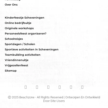
Over Ons
Kinderfeestje Scheveningen
Online bedrijfsuitje
Originele workshops
Personeelsfeest organiseren?
Schoolreisjes
Sportdagen / Scholen
Sportieve activiteiten in Scheveningen
Teambuilding activiteiten
Vriendinnenuitje
Vrijgezellenfeest
Sitemap
Ⓒ 2025 Beachzone - All Rights Reserved | Ontworpen En Ontwikkeld
Door
Site-Users