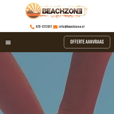
070-2212017
info@beachzone.nl
OFFERTE AANVRAAG