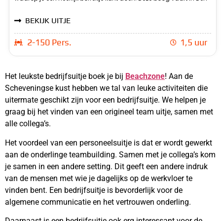
BEKIJK UITJE
2-150 Pers.
1,5 uur
Het leukste bedrijfsuitje boek je bij
Beachzone
! Aan de
Scheveningse kust hebben we tal van leuke activiteiten die
uitermate geschikt zijn voor een bedrijfsuitje. We helpen je
graag bij het vinden van een origineel team uitje, samen met
alle collega’s.
Het voordeel van een personeelsuitje is dat er wordt gewerkt
aan de onderlinge teambuilding. Samen met je collega’s kom
je samen in een andere setting. Dit geeft een andere indruk
van de mensen met wie je dagelijks op de werkvloer te
vinden bent. Een bedrijfsuitje is bevorderlijk voor de
algemene communicatie en het vertrouwen onderling.
Daarnaast is een bedrijfsuitje ook erg interessant voor de