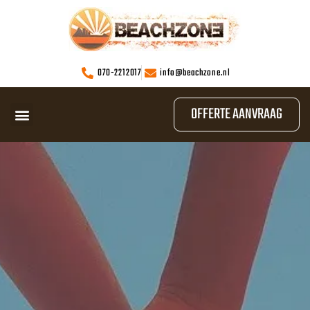
070-2212017
info@beachzone.nl
OFFERTE AANVRAAG