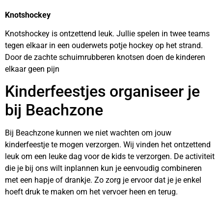
Knotshockey
Knotshockey is ontzettend leuk. Jullie spelen in twee teams
tegen elkaar in een ouderwets potje hockey op het strand.
Door de zachte schuimrubberen knotsen doen de kinderen
elkaar geen pijn
Kinderfeestjes organiseer je
bij Beachzone
Bij Beachzone kunnen we niet wachten om jouw
kinderfeestje te mogen verzorgen. Wij vinden het ontzettend
leuk om een leuke dag voor de kids te verzorgen. De activiteit
die je bij ons wilt inplannen kun je eenvoudig combineren
met een hapje of drankje. Zo zorg je ervoor dat je je enkel
hoeft druk te maken om het vervoer heen en terug.