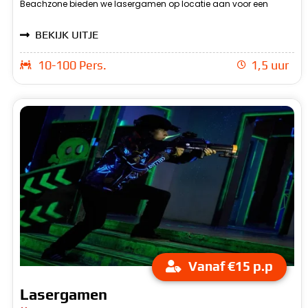
Beachzone bieden we lasergamen op locatie aan voor een
BEKIJK UITJE
10-100 Pers.
1,5 uur
Vanaf €15 p.p
Lasergamen