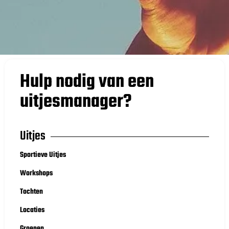
Hulp nodig van een
uitjesmanager?
Uitjes
Sportieve Uitjes
Workshops
Tochten
Locaties
Groepen