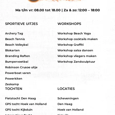
Ma t/m vr: 08.00 tot 18.00 | Za & zo: 12:00 – 18:00
SPORTIEVE UITJES
WORKSHOPS
Archery Tag
Workshop Beach Yoga
Beach Tennis
Workshop cocktails maken
Beach Volleybal
Workshop Graffiti
Blokarten
Workshop salsa dansen
Branding Raften
Workshop vliegers maken
Bumpervoetbal
Workshop Zandsculptuur
Robinson Crusoe uitje
Powerboat varen
Powerkiten
Zeskamp
TOCHTEN
LOCATIES
Fietstocht Den Haag
Scheveningen
GPS tocht Hoek van Holland
Den Haag
GPS tocht Kijkduin
Hoek van Holland