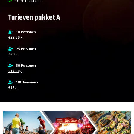
18:30 BBQ/Diner
Tarieven pakket A
10 Personen
€22,50,-
25 Personen
€20,-
50 Personen
€17.50,-
100 Personen
€15,-