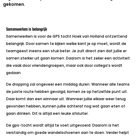
gekomen.
Samenwerken is belangrijk
Samenwerken is voor de GPS tocht Hoek van Holland ontzettend
belangrijk. Door samen te kijken welke kant je op moet, wordt de
teamgeest ineens een stuk beter. Je zult direct zien dat jullie er
samen sterker uit gaan komen. Daarom is het zeker een activiteit
die vaak door vriendengroepen, maar ook door collega’s wordt
gedaan.
De dropping zal ongeveer een middag duren. Wanneer alle teams
de juiste route hebben gevolgd, komen ze op hetzelfde punt uit.
Daar komt dan een winnaar uit. Wanneer jullie elkaar weer terug
gevonden hebben, kunnen jullie achteraf nog wat gaan eten of
gaan drinken. Dit is altijd een leuke afsluiter.
De gps-tocht wordt altijd te voet uitgevoerd. Daarom is het
verstandig om goede wandelschoenen aan te doen. Verder helpt