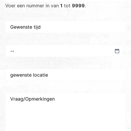
Voer een nummer in van
1
tot
9999
.
Gewenste
tijd
Voorkeursdatum
*
Gewenste
plaats/locatie
*
Vraag/Opmerkingen