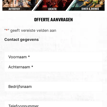
OFFERTE AANVRAGEN
"
*
" geeft vereiste velden aan
Contact gegevens
Naam
*
Bedrijfsnaam
Telefoon