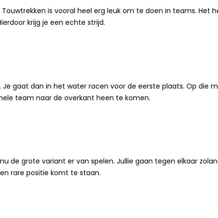
 Touwtrekken is vooral heel erg leuk om te doen in teams. Het he
rdoor krijg je een echte strijd.
t. Je gaat dan in het water racen voor de eerste plaats. Op die m
t hele team naar de overkant heen te komen.
nu de grote variant er van spelen. Jullie gaan tegen elkaar zolang 
 een rare positie komt te staan.