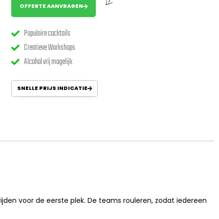
OFFERTE AANVRAGEN
Populaire cocktails
Creatieve Workshops
Alcohol vrij mogelijk
SNELLE PRIJS INDICATIE
ijden voor de eerste plek. De teams rouleren, zodat iedereen