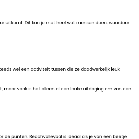
naar uitkomt. Dit kun je met heel wat mensen doen, waardoor
teeds wel een activiteit tussen die ze daadwerkelijk leuk
kt, maar vaak is het alleen al een leuke uitdaging om van een
or de punten. Beachvolleybal is ideaal als je van een beetje