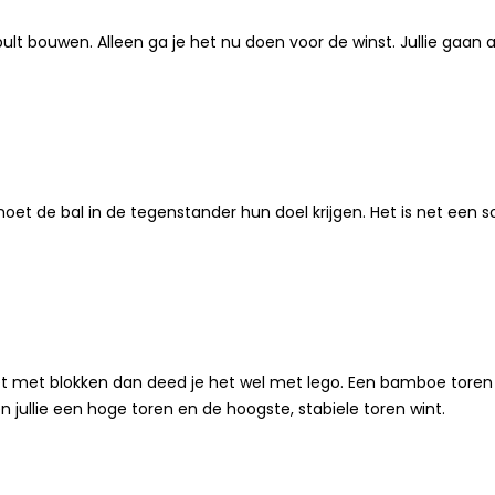
apult bouwen. Alleen ga je het nu doen voor de winst. Jullie gaa
moet de bal in de tegenstander hun doel krijgen. Het is net een s
et met blokken dan deed je het wel met lego. Een bamboe toren
ullie een hoge toren en de hoogste, stabiele toren wint.