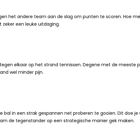
tegen het andere team aan de slag om punten te scoren. Hoe meer
 zeker een leuke uitdaging.
 tegen elkaar op het strand tennissen. Degene met de meeste pu
and wel minder pijn.
e bal in een strak gespannen net proberen te gooien. Dit doe je 
team de tegenstander op een strategische manier gek maken.