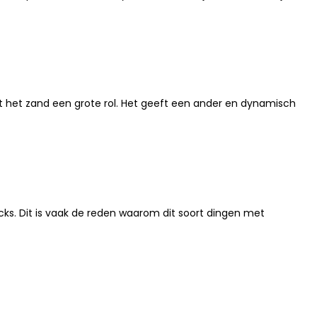
t het zand een grote rol. Het geeft een ander en dynamisch
cks. Dit is vaak de reden waarom dit soort dingen met