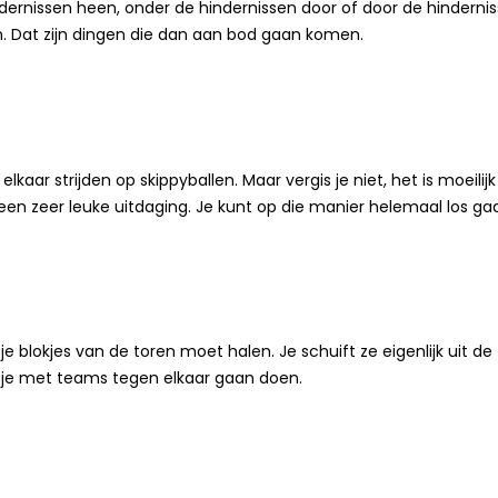
indernissen heen, onder de hindernissen door of door de hindernis
n. Dat zijn dingen die dan aan bod gaan komen.
kaar strijden op skippyballen. Maar vergis je niet, het is moeilij
een zeer leuke uitdaging. Je kunt op die manier helemaal los ga
 blokjes van de toren moet halen. Je schuift ze eigenlijk uit de
n je met teams tegen elkaar gaan doen.