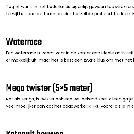
Tug of war is in het Nederlands eigenlijk gewoon touwtrekken.
terwijl het andere team precies hetzelfde probeert te doen. Hie
Waterrace
Een waterrace is vooral voor in de zomer een ideale activitei
er makkelijk uit, maar het is best een zware klus om met he
Mega twister (5×5 meter)
Net als Jenga, is twister ook een wel bekend spel. Alleen ga je 
veel moeilijker dan dat het daadwerkelijk lijkt. Vooral als je in