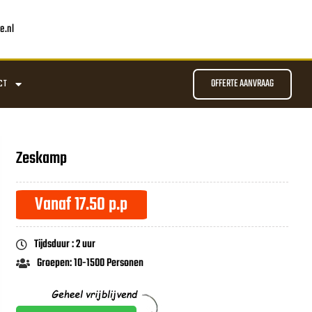
e.nl
OFFERTE AANVRAAG
CT
Zeskamp
Vanaf 17.50 p.p
Tijdsduur : 2 uur
Groepen: 10-1500 Personen