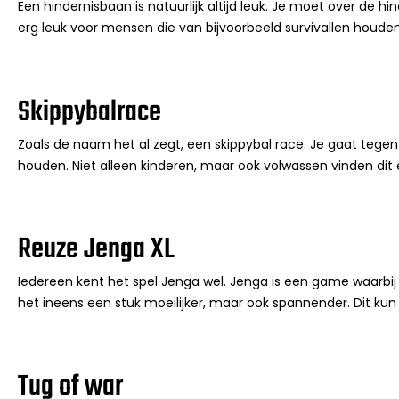
Een hindernisbaan is natuurlijk altijd leuk. Je moet over de h
erg leuk voor mensen die van bijvoorbeeld survivallen houde
Skippybalrace
Zoals de naam het al zegt, een skippybal race. Je gaat tegen el
houden. Niet alleen kinderen, maar ook volwassen vinden dit 
Reuze Jenga XL
Iedereen kent het spel Jenga wel. Jenga is een game waarbij je
het ineens een stuk moeilijker, maar ook spannender. Dit ku
Tug of war