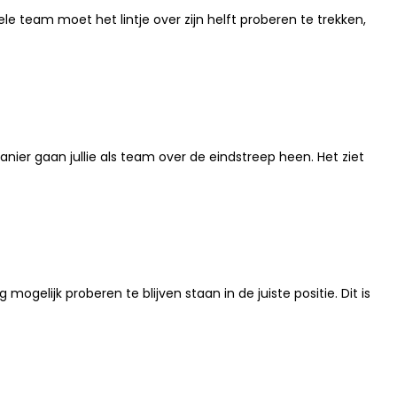
le team moet het lintje over zijn helft proberen te trekken,
anier gaan jullie als team over de eindstreep heen. Het ziet
mogelijk proberen te blijven staan in de juiste positie. Dit is