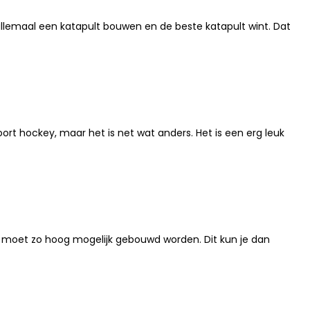
n allemaal een katapult bouwen en de beste katapult wint. Dat
oort hockey, maar het is net wat anders. Het is een erg leuk
 moet zo hoog mogelijk gebouwd worden. Dit kun je dan