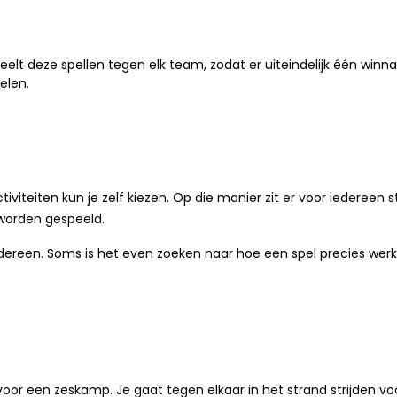
peelt deze spellen tegen elk team, zodat er uiteindelijk één win
elen.
iviteiten kun je zelf kiezen. Op die manier zit er voor iedereen s
 worden gespeeld.
 iedereen. Soms is het even zoeken naar hoe een spel precies wer
 voor een zeskamp. Je gaat tegen elkaar in het strand strijden vo