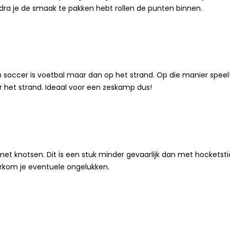
dra je de smaak te pakken hebt rollen de punten binnen.
 soccer is voetbal maar dan op het strand. Op die manier speel
r het strand. Ideaal voor een zeskamp dus!
et knotsen. Dit is een stuk minder gevaarlijk dan met hocketsti
rkom je eventuele ongelukken.