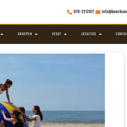
070-2212017
info@beachzon
GROEPEN
FEEST
LOCATIES
CONTA