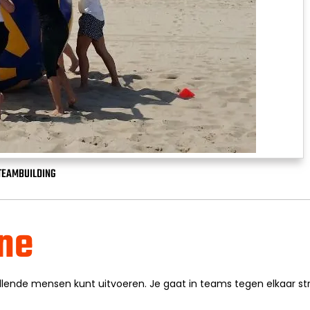
TEAMBUILDING
ne
llende mensen kunt uitvoeren. Je gaat in teams tegen elkaar str