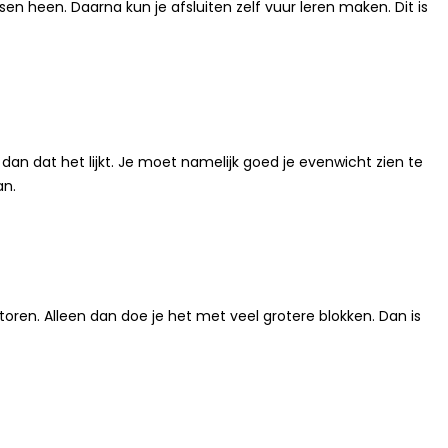
sen heen. Daarna kun je afsluiten zelf vuur leren maken. Dit is
k dan dat het lijkt. Je moet namelijk goed je evenwicht zien te
an.
 toren. Alleen dan doe je het met veel grotere blokken. Dan is