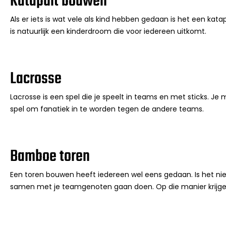
Katapult bouwen
Als er iets is wat vele als kind hebben gedaan is het een kat
is natuurlijk een kinderdroom die voor iedereen uitkomt.
Lacrosse
Lacrosse is een spel die je speelt in teams en met sticks. Je 
spel om fanatiek in te worden tegen de andere teams.
Bamboe toren
Een toren bouwen heeft iedereen wel eens gedaan. Is het ni
samen met je teamgenoten gaan doen. Op die manier krijgen j