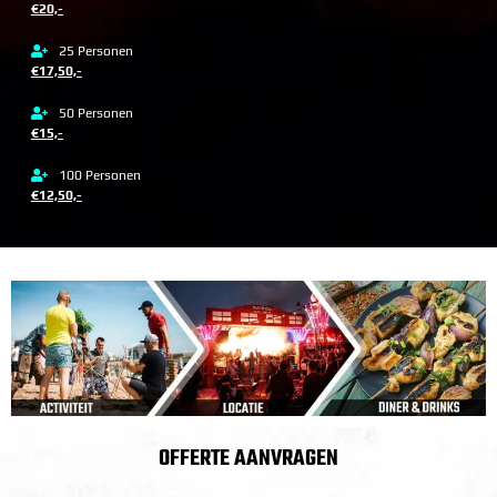
€20,-
25 Personen
€17,50,-
50 Personen
€15,-
100 Personen
€12,50,-
OFFERTE AANVRAGEN