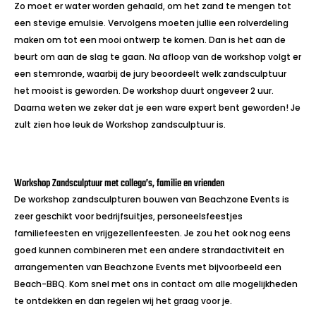
Zo moet er water worden gehaald, om het zand te mengen tot
een stevige emulsie. Vervolgens moeten jullie een rolverdeling
maken om tot een mooi ontwerp te komen. Dan is het aan de
beurt om aan de slag te gaan. Na afloop van de workshop volgt er
een stemronde, waarbij de jury beoordeelt welk zandsculptuur
het mooist is geworden. De workshop duurt ongeveer 2 uur.
Daarna weten we zeker dat je een ware expert bent geworden! Je
zult zien hoe leuk de Workshop zandsculptuur is.
Workshop Zandsculptuur met collega’s, familie en vrienden
De workshop zandsculpturen bouwen van Beachzone Events is
zeer geschikt voor bedrijfsuitjes, personeelsfeestjes
familiefeesten en vrijgezellenfeesten. Je zou het ook nog eens
goed kunnen combineren met een andere strandactiviteit en
arrangementen van Beachzone Events met bijvoorbeeld een
Beach-BBQ. Kom snel met ons in contact om alle mogelijkheden
te ontdekken en dan regelen wij het graag voor je.