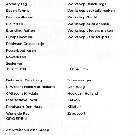
Archery Tag
Workshop Beach Yoga
Beach Tennis
Workshop cocktails maken
Beach Volleybal
Workshop Graffiti
Blokarten
Workshop salsa dansen
Branding Raften
Workshop vliegers maken
Bumpervoetbal
Workshop Zandsculptuur
Robinson Crusoe uitje
Powerboat varen
Powerkiten
Zeskamp
TOCHTEN
LOCATIES
Fietstocht Den Haag
Scheveningen
GPS tocht Hoek van Holland
Den Haag
GPS tocht Kijkduin
Hoek van Holland
Interactieve Tocht
Katwijk
Rondvaart Den Haag
Kijkduin
Wie is de Rat
Zandvoort
GROEPEN
Activiteiten Kleine Groep