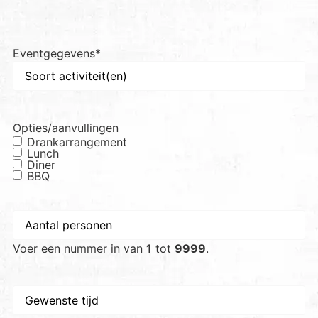
Eventgegevens
*
Opties/aanvullingen
Drankarrangement
Lunch
Diner
BBQ
Aantal
personen
*
Voer een nummer in van
1
tot
9999
.
Gewenste
tijd