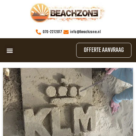
070-2212017
info@beachzone.nl
OFFERTE AANVRAAG