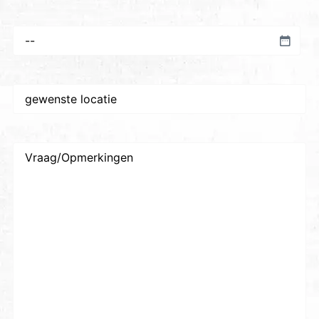
Voorkeursdatum
*
Gewenste
plaats/locatie
*
Vraag/Opmerkingen