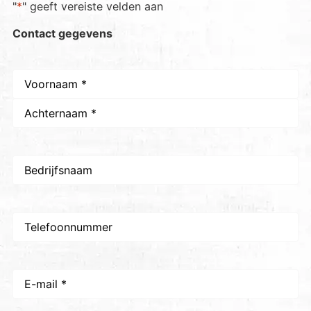
"
*
" geeft vereiste velden aan
Contact gegevens
Naam
*
Bedrijfsnaam
Telefoon
E-
mail
*