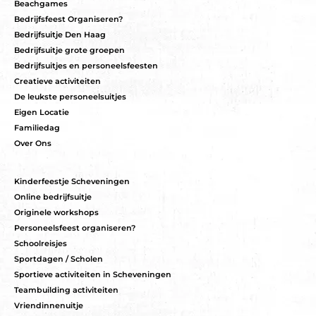
Beachgames
Bedrijfsfeest Organiseren?
Bedrijfsuitje Den Haag
Bedrijfsuitje grote groepen
Bedrijfsuitjes en personeelsfeesten
Creatieve activiteiten
De leukste personeelsuitjes
Eigen Locatie
Familiedag
Over Ons
Kinderfeestje Scheveningen
Online bedrijfsuitje
Originele workshops
Personeelsfeest organiseren?
Schoolreisjes
Sportdagen / Scholen
Sportieve activiteiten in Scheveningen
Teambuilding activiteiten
Vriendinnenuitje