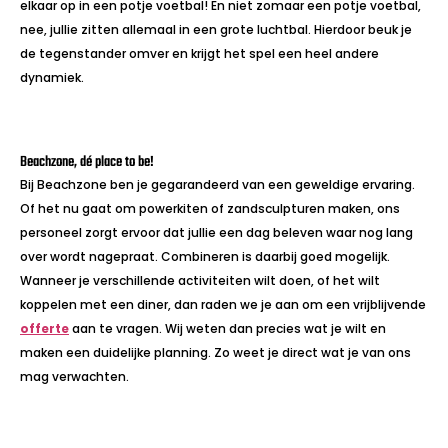
elkaar op in een potje voetbal! En niet zomaar een potje voetbal,
nee, jullie zitten allemaal in een grote luchtbal. Hierdoor beuk je
de tegenstander omver en krijgt het spel een heel andere
dynamiek.
Beachzone, dé place to be!
Bij Beachzone ben je gegarandeerd van een geweldige ervaring.
Of het nu gaat om powerkiten of zandsculpturen maken, ons
personeel zorgt ervoor dat jullie een dag beleven waar nog lang
over wordt nagepraat. Combineren is daarbij goed mogelijk.
Wanneer je verschillende activiteiten wilt doen, of het wilt
koppelen met een diner, dan raden we je aan om een vrijblijvende
offerte
aan te vragen. Wij weten dan precies wat je wilt en
maken een duidelijke planning. Zo weet je direct wat je van ons
mag verwachten.