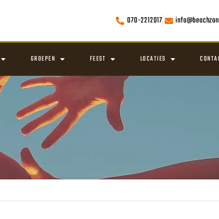
070-2212017
info@beachzon
GROEPEN
FEEST
LOCATIES
CONTA