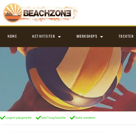
HOME
ACTIVITEITEN
WORKSHOPS
TOCHTEN
Laagste prijsgarantie
Geld Terug Garantie
Gratis annuleren