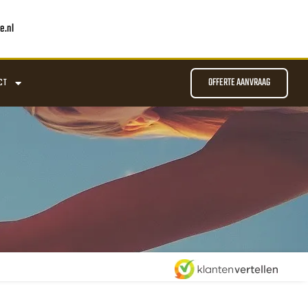
e.nl
OFFERTE AANVRAAG
CT