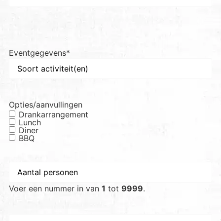
Eventgegevens
*
Opties/aanvullingen
Drankarrangement
Lunch
Diner
BBQ
Aantal
personen
*
Voer een nummer in van
1
tot
9999
.
Gewenste