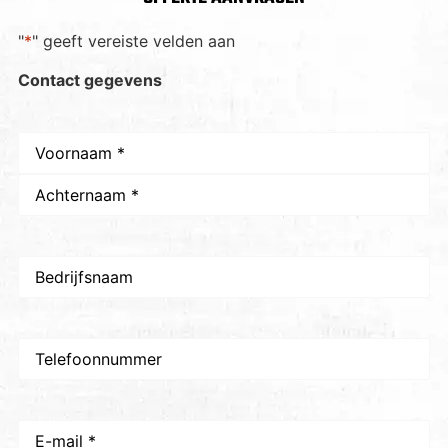
"
*
" geeft vereiste velden aan
Contact gegevens
Naam
*
Bedrijfsnaam
Telefoon
E-
mail
*