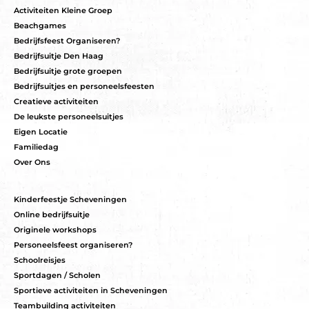
Activiteiten Kleine Groep
Beachgames
Bedrijfsfeest Organiseren?
Bedrijfsuitje Den Haag
Bedrijfsuitje grote groepen
Bedrijfsuitjes en personeelsfeesten
Creatieve activiteiten
De leukste personeelsuitjes
Eigen Locatie
Familiedag
Over Ons
Kinderfeestje Scheveningen
Online bedrijfsuitje
Originele workshops
Personeelsfeest organiseren?
Schoolreisjes
Sportdagen / Scholen
Sportieve activiteiten in Scheveningen
Teambuilding activiteiten