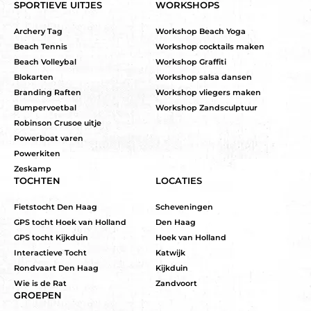
SPORTIEVE UITJES
WORKSHOPS
Archery Tag
Workshop Beach Yoga
Beach Tennis
Workshop cocktails maken
Beach Volleybal
Workshop Graffiti
Blokarten
Workshop salsa dansen
Branding Raften
Workshop vliegers maken
Bumpervoetbal
Workshop Zandsculptuur
Robinson Crusoe uitje
Powerboat varen
Powerkiten
Zeskamp
TOCHTEN
LOCATIES
Fietstocht Den Haag
Scheveningen
GPS tocht Hoek van Holland
Den Haag
GPS tocht Kijkduin
Hoek van Holland
Interactieve Tocht
Katwijk
Rondvaart Den Haag
Kijkduin
Wie is de Rat
Zandvoort
GROEPEN