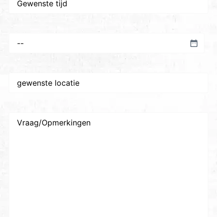
tijd
Voorkeursdatum
*
Gewenste
plaats/locatie
*
Vraag/Opmerkingen