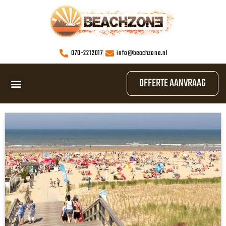
070-2212017
info@beachzone.nl
OFFERTE AANVRAAG