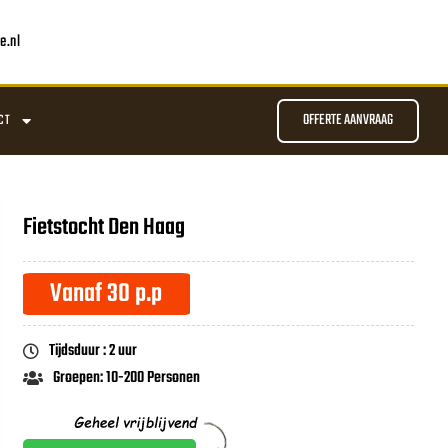
e.nl
OFFERTE AANVRAAG
CT
Fietstocht Den Haag
Vanaf 30 p.p
Tijdsduur : 2 uur
Groepen: 10-200 Personen