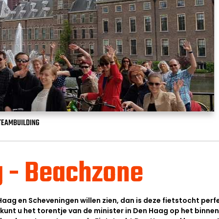
TEAMBUILDING
g - Beachzone
aag en Scheveningen willen zien, dan is deze fietstocht perfec
unt u het torentje van de minister in Den Haag op het binn