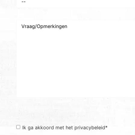
Vraag/Opmerkingen
Toestemming
*
Ik ga akkoord met het privacybeleid
*