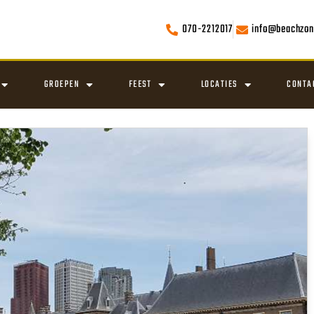
070-2212017
info@beachzon
GROEPEN
FEEST
LOCATIES
CONTA