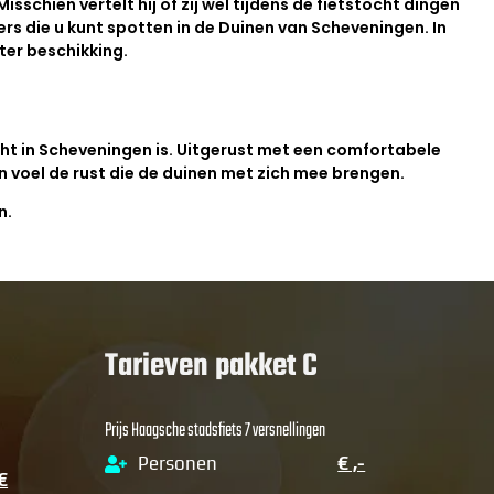
chien vertelt hij of zij wel tijdens de fietstocht dingen
ers die u kunt spotten in de Duinen van Scheveningen. In
ter beschikking.
cht in Scheveningen is. Uitgerust met een comfortabele
en voel de rust die de duinen met zich mee brengen.
n.
Tarieven pakket C
Prijs Haagsche stadsfiets 7 versnellingen
Personen
€ ,-
€