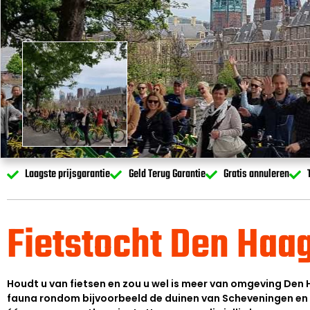
Laagste prijsgarantie
Geld Terug Garantie
Gratis annuleren
Fietstocht Den Haa
Houdt u van fietsen en zou u wel is meer van omgeving Den H
fauna rondom bijvoorbeeld de duinen van Scheveningen en k