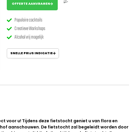
OFFERTE AANVRAGEN
Populaire cocktails
Creatieve Workshops
Alcohol vrij mogelijk
SNELLE PRIJS INDICATIE
t voor u! Tijdens deze fietstocht geniet u van flora en
enhof aanschouwen. De fietstocht zal begeleidt worden door