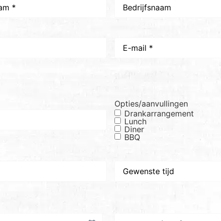
Bedrijfsnaam
E-
mail
*
Opties/aanvullingen
Drankarrangement
Lunch
Diner
BBQ
Gewenste
tijd
Gewenste