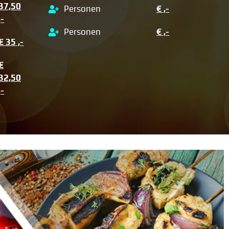
37,50
Personen
€ ,-
,-
Personen
€ ,-
€ 35 ,-
€
32,50
,-