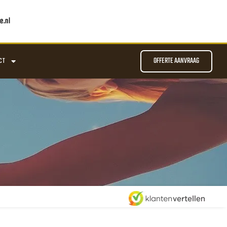
e.nl
OFFERTE AANVRAAG
CT