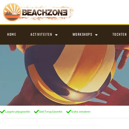
HOME
ACTIVITEITEN
WORKSHOPS
TOCHTEN
Laagste prijsgarantie
Geld Terug Garantie
Gratis annuleren