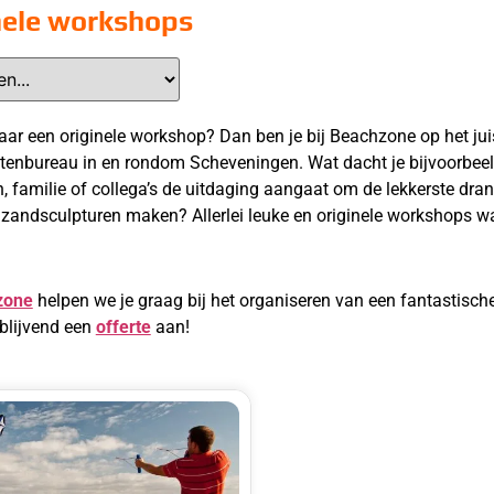
nele workshops
ar een originele workshop? Dan ben je bij Beachzone op het jui
enbureau in en rondom Scheveningen. Wat dacht je bijvoorbee
n, familie of collega’s de uitdaging aangaat om de lekkerste drank
zandsculpturen maken? Allerlei leuke en originele workshops w
zone
helpen we je graag bij het organiseren van een fantastisc
jblijvend een
offerte
aan!