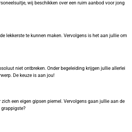
ersoneelsuitje, wij beschikken over een ruim aanbod voor jong
 de lekkerste te kunnen maken. Vervolgens is het aan jullie om
luut niet ontbreken. Onder begeleiding krijgen jullie allerlei
rwerp. De keuze is aan jou!
oor zich een eigen gipsen piemel. Vervolgens gaan jullie aan de
f grappigste?