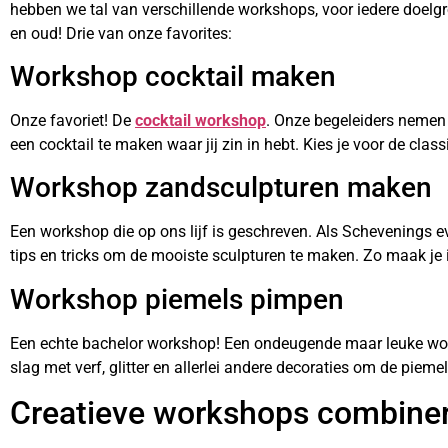
hebben we tal van verschillende workshops, voor iedere doelgro
en oud! Drie van onze favorites:
Workshop cocktail maken
Onze favoriet! De
cocktail workshop
. Onze begeleiders nemen 
een cocktail te maken waar jij zin in hebt. Kies je voor de clas
Workshop zandsculpturen maken
Een workshop die op ons lijf is geschreven. Als Schevening
tips en tricks om de mooiste sculpturen te maken. Zo maak je i
Workshop piemels pimpen
Een echte bachelor workshop! Een ondeugende maar leuke wo
slag met verf, glitter en allerlei andere decoraties om de pie
Creatieve workshops combine