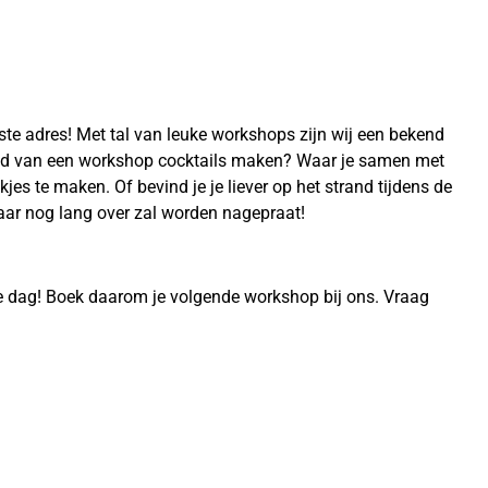
ste adres! Met tal van leuke workshops zijn wij een bekend
ld van een workshop cocktails maken? Waar je samen met
jes te maken. Of bevind je je liever op het strand tijdens de
aar nog lang over zal worden nagepraat!
he dag! Boek daarom je volgende workshop bij ons. Vraag