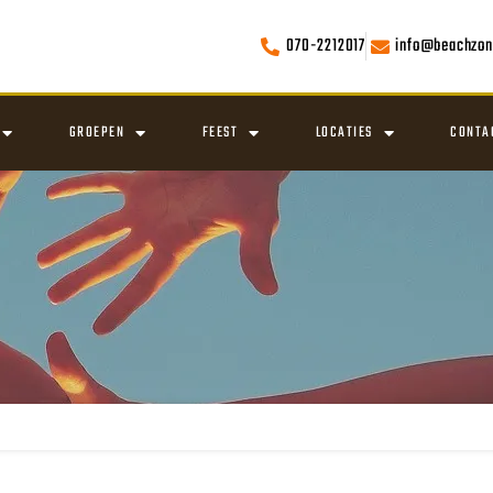
070-2212017
info@beachzon
GROEPEN
FEEST
LOCATIES
CONTA