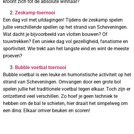
kroont zich tot de absolute winnaar?
Zeskamp-toernooi
Een dag vol met uitdagingen! Tijdens de zeskamp spelen
jullie verschillende spellen op het strand van Scheveningen.
Wat dacht je bijvoorbeeld van vlotten bouwen? Of
touwtrekken? Een unieke dag vol gezelligheid, fanatisme en
sportiviteit. Wie trekt aan het langste eind en wint de meeste
proeven?
Bubble voetbal toernooi
Bubble voetbal is een leuke en humoristische activiteit op het
strand van Scheveningen. Omvangen door een grote bol
spelen jullie het traditionele voetbal tegen elkaar. Toch zijn er
ontzettend veel verschillen. Zo hoef je geen techniek te
hebben om de bal te schieten, hier draait het simpelweg om
een ding: Elkaar omver beuken en scoren!
Vraag geheel vrijblijvend een