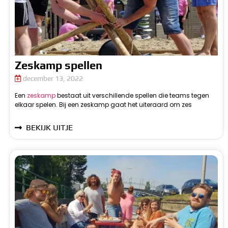
Zeskamp spellen
december 13, 2022
Een
zeskamp
bestaat uit verschillende spellen die teams tegen
v
elkaar spelen. Bij een zeskamp gaat het uiteraard om zes
BEKIJK UITJE