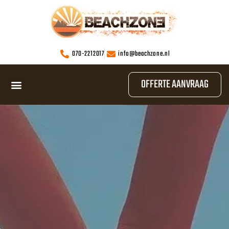
070-2212017
info@beachzone.nl
OFFERTE AANVRAAG