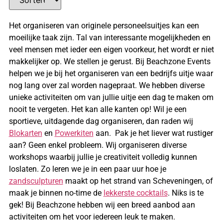
Het organiseren van originele personeelsuitjes kan een
moeilijke taak zijn. Tal van interessante mogelijkheden en
veel mensen met ieder een eigen voorkeur, het wordt er niet
makkelijker op. We stellen je gerust. Bij Beachzone Events
helpen we je bij het organiseren van een bedrijfs uitje waar
nog lang over zal worden nagepraat. We hebben diverse
unieke activiteiten om van jullie uitje een dag te maken om
nooit te vergeten. Het kan alle kanten op! Wil je een
sportieve, uitdagende dag organiseren, dan raden wij
Blokarten
en
Powerkiten
aan. Pak je het liever wat rustiger
aan? Geen enkel probleem. Wij organiseren diverse
workshops waarbij jullie je creativiteit volledig kunnen
loslaten. Zo leren we je in een paar uur hoe je
zandsculpturen
maakt op het strand van Scheveningen, of
maak je binnen no-time de
lekkerste cocktails
. Niks is te
gek! Bij Beachzone hebben wij een breed aanbod aan
activiteiten om het voor iedereen leuk te maken.