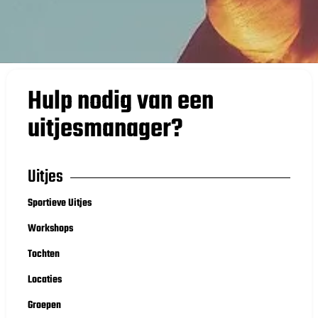
Hulp nodig van een
uitjesmanager?
Uitjes
Sportieve Uitjes
Workshops
Tochten
Locaties
Groepen