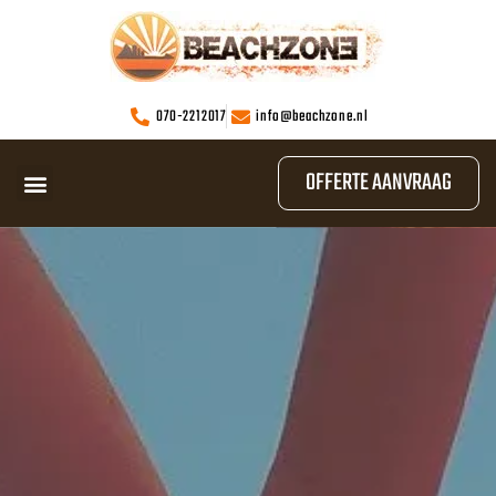
070-2212017
info@beachzone.nl
OFFERTE AANVRAAG