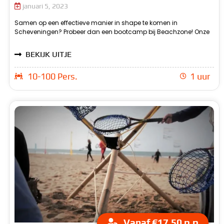
januari 5, 2023
Samen op een effectieve manier in shape te komen in
professionele trainers leiden je door een uitdagend en
Scheveningen? Probeer dan een bootcamp bij Beachzone! Onze
afwisselend programma van krachtoefeningen en cardio-
BEKIJK UITJE
10-100 Pers.
1 uur
Vanaf €17.50 p.p