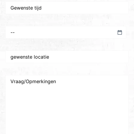
Gewenste
tijd
Voorkeursdatum
*
Gewenste
plaats/locatie
*
Vraag/Opmerkingen