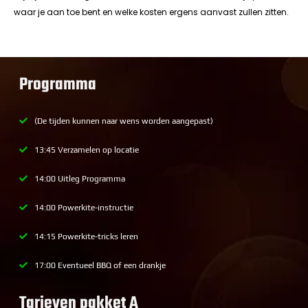
waar je aan toe bent en welke kosten ergens aanvast zullen zitten.
Programma
(De tijden kunnen naar wens worden aangepast)
13:45 Verzamelen op locatie
14:00 Uitleg Programma
14:00 Powerkite-instructie
14:15 Powerkite-tricks leren
17:00 Eventueel BBQ of een drankje
Tarieven pakket A