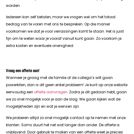
worden.
Iedereen kan zelf betalen, maar we vragen wel om het totaal
bedrag van te voren met ons te bespreken. Op die manier
voorkomen we dat je voor verrassingen komt te staan. Het is juist
fijn om te weten waar je vooraf vanuit kunt gaan. Zo voorkom je
extra kosten en eventuele onenigheid.
Vraag een offerte aan!
Wanneer je graag met de familie of de collega’s wilt gaan
powerkiten, dan is dit geen enkel probleem! Je kunt op onze website
eenvoudig een
offerte aanvragen
. Zodra je dit gedaan hebt, gaan
we zo snel mogelijk voor je aan de slag. We gaan kijken wat de
mogelijkheden zijn en wat je wensen zijn.
We proberen altijd zo snel mogelijk contact op te nemen met onze
klanten. Soms duurt het net wat langer dan ander. De offerte is
vrijblijvend. Door gebruik te maken van een offerte weet je precies