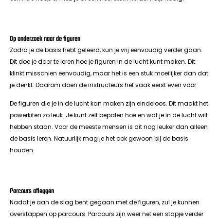
Op onderzoek naar de figuren
Zodra je de basis hebt geleerd, kun je vrij eenvoudig verder gaan.
Dit doe je door te leren hoe je figuren in de lucht kunt maken. Dit
klinkt misschien eenvoudig, maar het is een stuk moeilijker dan dat
je denkt. Daarom doen de instructeurs het vaak eerst even voor.
De figuren die je in de lucht kan maken zijn eindeloos. Dit maakt het
powerkiten zo leuk. Je kunt zelf bepalen hoe en wat je in de lucht wilt
hebben staan. Voor de meeste mensen is dit nog leuker dan alleen
de basis leren. Natuurlijk mag je het ook gewoon bij de basis
houden.
Parcours afleggen
Nadat je aan de slag bent gegaan met de figuren, zul je kunnen
overstappen op parcours. Parcours zijn weer net een stapje verder