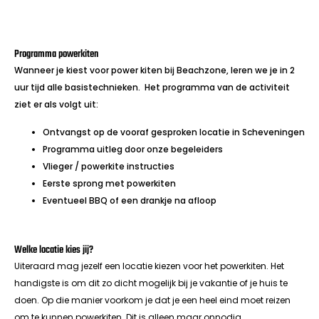
Programma powerkiten
Wanneer je kiest voor power kiten bij Beachzone, leren we je in 2
uur tijd alle basistechnieken. Het programma van de activiteit
ziet er als volgt uit:
Ontvangst op de vooraf gesproken locatie in Scheveningen
Programma uitleg door onze begeleiders
Vlieger / powerkite instructies
Eerste sprong met powerkiten
Eventueel BBQ of een drankje na afloop
Welke locatie kies jij?
Uiteraard mag jezelf een locatie kiezen voor het powerkiten. Het
handigste is om dit zo dicht mogelijk bij je vakantie of je huis te
doen. Op die manier voorkom je dat je een heel eind moet reizen
om te kunnen powerkiten. Dit is alleen maar onnodig.