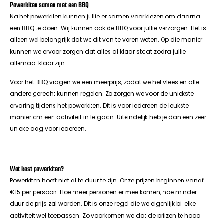
Powerkiten samen met een BBQ
Na het powerkiten kunnen jullie er samen voor kiezen om daarna
een BBQ te doen. Wij kunnen ook de BBQ voor jullie verzorgen. Het is
alleen wel belangrijk dat we dit van te voren weten. Op die manier
kunnen we ervoor zorgen dat alles al klaar staat zodra jullie
allemaal klaar zijn.
Voor het BBQ vragen we een meerprijs, zodat we het vlees en alle
andere gerecht kunnen regelen. Zo zorgen we voor de uniekste
ervaring tijdens het powerkiten. Dit is voor iedereen de leukste
manier om een activiteit in te gaan. Uiteindelijk heb je dan een zeer
unieke dag voor iedereen.
Wat kost powerkiten?
Powerkiten hoeft niet al te duur te zijn. Onze prijzen beginnen vanaf
€15 per persoon. Hoe meer personen er mee komen, hoe minder
duur de prijs zal worden. Dit is onze regel die we eigenlijk bij elke
activiteit wel toepassen. Zo voorkomen we dat de prijzen te hoog