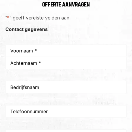
OFFERTE AANVRAGEN
"
*
" geeft vereiste velden aan
Contact gegevens
Naam
*
Bedrijfsnaam
Telefoon
E-