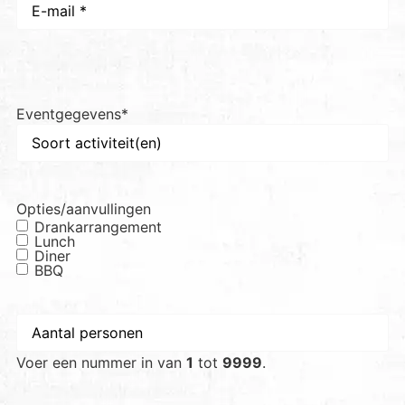
mail
*
Eventgegevens
*
Opties/aanvullingen
Drankarrangement
Lunch
Diner
BBQ
Aantal
personen
*
Voer een nummer in van
1
tot
9999
.