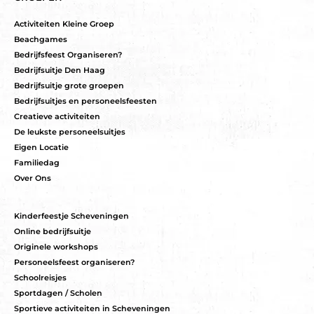
Activiteiten Kleine Groep
Beachgames
Bedrijfsfeest Organiseren?
Bedrijfsuitje Den Haag
Bedrijfsuitje grote groepen
Bedrijfsuitjes en personeelsfeesten
Creatieve activiteiten
De leukste personeelsuitjes
Eigen Locatie
Familiedag
Over Ons
Kinderfeestje Scheveningen
Online bedrijfsuitje
Originele workshops
Personeelsfeest organiseren?
Schoolreisjes
Sportdagen / Scholen
Sportieve activiteiten in Scheveningen