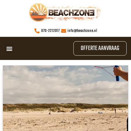
070-2212017
info@beachzone.nl
OFFERTE AANVRAAG