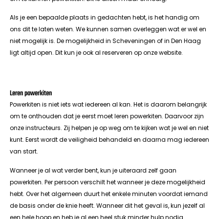
Als je een bepaalde plaats in gedachten hebt, is het handig om
ons dit te laten weten. We kunnen samen overleggen wat er wel en
niet mogelijk is. De mogelijkheid in Scheveningen of in Den Haag
ligt altijd open. Dit kun je ook al reserveren op onze website.
Leren powerkiten
Powerkiten is niet iets wat iedereen al kan. Het is daarom belangrijk
om te onthouden dat je eerst moet leren powerkiten. Daarvoor zijn
onze instructeurs. Zij helpen je op weg om te kijken wat je wel en niet
kunt. Eerst wordt de veiligheid behandeld en daarna mag iedereen
van start.
Wanneer je al wat verder bent, kun je uiteraard zelf gaan
powerkiten. Per persoon verschilt het wanneer je deze mogelijkheid
hebt. Over het algemeen duurt het enkele minuten voordat iemand
de basis onder de knie heeft. Wanneer dit het geval is, kun jezelf al
een hele hoop en heb je al een heel stuk minder hulp nodig.