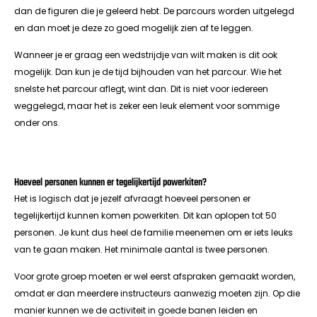
dan de figuren die je geleerd hebt. De parcours worden uitgelegd
en dan moet je deze zo goed mogelijk zien af te leggen.
Wanneer je er graag een wedstrijdje van wilt maken is dit ook
mogelijk. Dan kun je de tijd bijhouden van het parcour. Wie het
snelste het parcour aflegt, wint dan. Dit is niet voor iedereen
weggelegd, maar het is zeker een leuk element voor sommige
onder ons.
Hoeveel personen kunnen er tegelijkertijd powerkiten?
Het is logisch dat je jezelf afvraagt hoeveel personen er
tegelijkertijd kunnen komen powerkiten. Dit kan oplopen tot 50
personen. Je kunt dus heel de familie meenemen om er iets leuks
van te gaan maken. Het minimale aantal is twee personen.
Voor grote groep moeten er wel eerst afspraken gemaakt worden,
omdat er dan meerdere instructeurs aanwezig moeten zijn. Op die
manier kunnen we de activiteit in goede banen leiden en