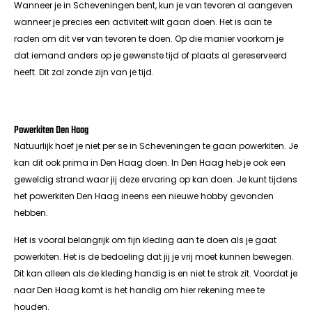
Wanneer je in Scheveningen bent, kun je van tevoren al aangeven
wanneer je precies een activiteit wilt gaan doen. Het is aan te
raden om dit ver van tevoren te doen. Op die manier voorkom je
dat iemand anders op je gewenste tijd of plaats al gereserveerd
heeft. Dit zal zonde zijn van je tijd.
Powerkiten Den Haag
Natuurlijk hoef je niet per se in Scheveningen te gaan powerkiten. Je
kan dit ook prima in Den Haag doen. In Den Haag heb je ook een
geweldig strand waar jij deze ervaring op kan doen. Je kunt tijdens
het powerkiten Den Haag ineens een nieuwe hobby gevonden
hebben.
Het is vooral belangrijk om fijn kleding aan te doen als je gaat
powerkiten. Het is de bedoeling dat jij je vrij moet kunnen bewegen.
Dit kan alleen als de kleding handig is en niet te strak zit. Voordat je
naar Den Haag komt is het handig om hier rekening mee te
houden.