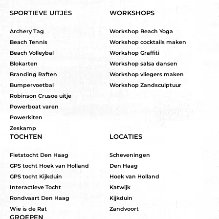
SPORTIEVE UITJES
WORKSHOPS
Archery Tag
Workshop Beach Yoga
Beach Tennis
Workshop cocktails maken
Beach Volleybal
Workshop Graffiti
Blokarten
Workshop salsa dansen
Branding Raften
Workshop vliegers maken
Bumpervoetbal
Workshop Zandsculptuur
Robinson Crusoe uitje
Powerboat varen
Powerkiten
Zeskamp
TOCHTEN
LOCATIES
Fietstocht Den Haag
Scheveningen
GPS tocht Hoek van Holland
Den Haag
GPS tocht Kijkduin
Hoek van Holland
Interactieve Tocht
Katwijk
Rondvaart Den Haag
Kijkduin
Wie is de Rat
Zandvoort
GROEPEN