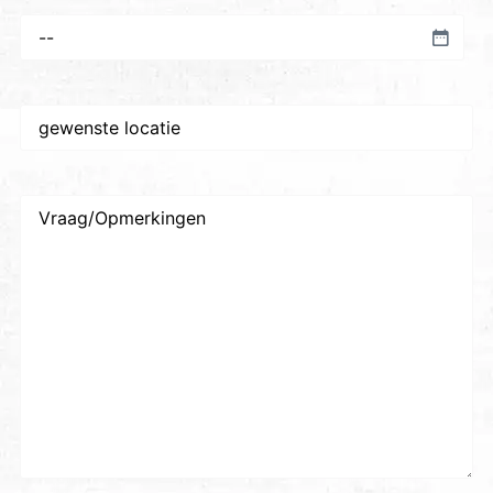
Voorkeursdatum
*
Gewenste
plaats/locatie
*
Vraag/Opmerkingen