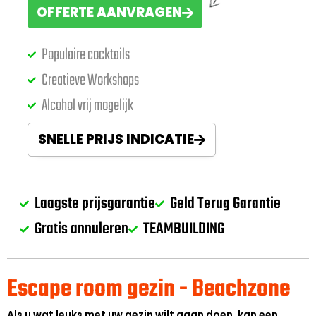
OFFERTE AANVRAGEN
Populaire cocktails
Creatieve Workshops
Alcohol vrij mogelijk
SNELLE PRIJS INDICATIE
Laagste prijsgarantie
Geld Terug Garantie
Gratis annuleren
TEAMBUILDING
Escape room gezin - Beachzone
Als u wat leuks met uw gezin wilt gaan doen, kan een