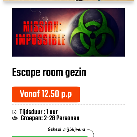
Escape room gezin
Vanaf 12.50 p.p
Tijdsduur : 1 uur
Groepen: 2-28 Personen