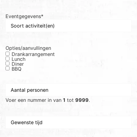
Eventgegevens
*
Opties/aanvullingen
Drankarrangement
Lunch
Diner
BBQ
Aantal
personen
*
Voer een nummer in van
1
tot
9999
.
Gewenste
tijd