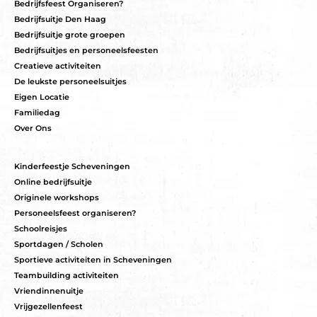
Bedrijfsfeest Organiseren?
Bedrijfsuitje Den Haag
Bedrijfsuitje grote groepen
Bedrijfsuitjes en personeelsfeesten
Creatieve activiteiten
De leukste personeelsuitjes
Eigen Locatie
Familiedag
Over Ons
Kinderfeestje Scheveningen
Online bedrijfsuitje
Originele workshops
Personeelsfeest organiseren?
Schoolreisjes
Sportdagen / Scholen
Sportieve activiteiten in Scheveningen
Teambuilding activiteiten
Vriendinnenuitje
Vrijgezellenfeest