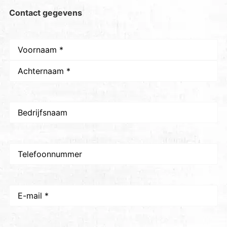
Contact gegevens
Naam
*
Bedrijfsnaam
Telefoon
E-
mail
*