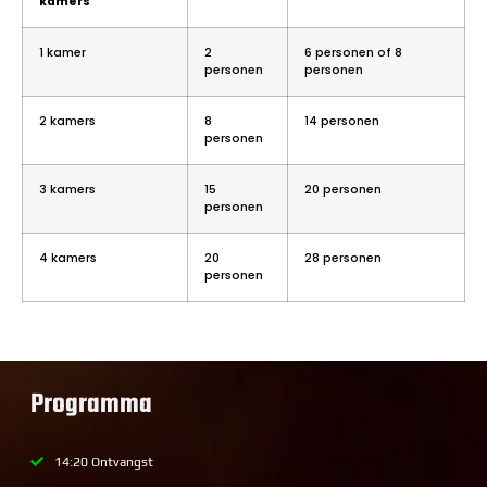
kamers
1 kamer
2
6 personen of 8
personen
personen
2 kamers
8
14 personen
personen
3 kamers
15
20 personen
personen
4 kamers
20
28 personen
personen
Programma
14:20 Ontvangst