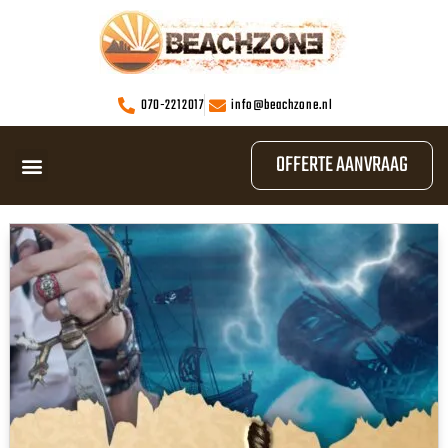
070-2212017
info@beachzone.nl
OFFERTE AANVRAAG