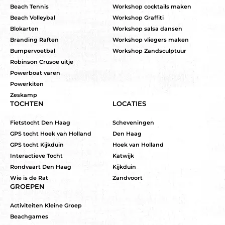
Beach Tennis
Workshop cocktails maken
Beach Volleybal
Workshop Graffiti
Blokarten
Workshop salsa dansen
Branding Raften
Workshop vliegers maken
Bumpervoetbal
Workshop Zandsculptuur
Robinson Crusoe uitje
Powerboat varen
Powerkiten
Zeskamp
TOCHTEN
LOCATIES
Fietstocht Den Haag
Scheveningen
GPS tocht Hoek van Holland
Den Haag
GPS tocht Kijkduin
Hoek van Holland
Interactieve Tocht
Katwijk
Rondvaart Den Haag
Kijkduin
Wie is de Rat
Zandvoort
GROEPEN
Activiteiten Kleine Groep
Beachgames