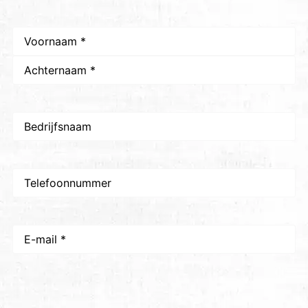
Naam
*
Bedrijfsnaam
Telefoon
E-
mail
*