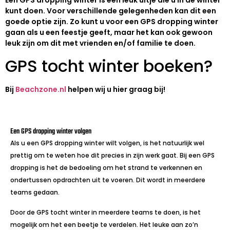
Een GPS dropping winter is een leuk uitje die u in de winter
kunt doen. Voor verschillende gelegenheden kan dit een
goede optie zijn. Zo kunt u voor een GPS dropping winter
gaan als u een feestje geeft, maar het kan ook gewoon
leuk zijn om dit met vrienden en/of familie te doen.
GPS tocht winter boeken?
Bij
Beachzone.nl
helpen wij u hier graag bij!
Een GPS dropping winter volgen
Als u een GPS dropping winter wilt volgen, is het natuurlijk wel
prettig om te weten hoe dit precies in zijn werk gaat. Bij een GPS
dropping is het de bedoeling om het strand te verkennen en
ondertussen opdrachten uit te voeren. Dit wordt in meerdere
teams gedaan.
Door de GPS tocht winter in meerdere teams te doen, is het
mogelijk om het een beetje te verdelen. Het leuke aan zo’n