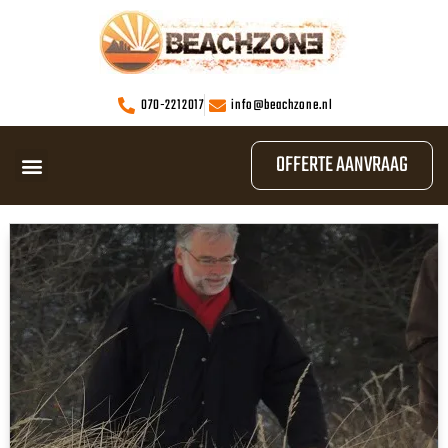
070-2212017
info@beachzone.nl
OFFERTE AANVRAAG