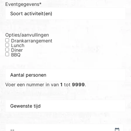
Eventgegevens
*
Opties/aanvullingen
Drankarrangement
Lunch
Diner
BBQ
Aantal
personen
*
Voer een nummer in van
1
tot
9999
.
Gewenste
tijd
Voorkeursdatum
*