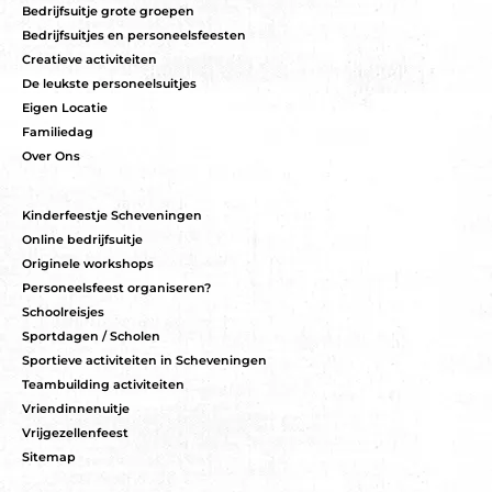
Bedrijfsuitje grote groepen
Bedrijfsuitjes en personeelsfeesten
Creatieve activiteiten
De leukste personeelsuitjes
Eigen Locatie
Familiedag
Over Ons
Kinderfeestje Scheveningen
Online bedrijfsuitje
Originele workshops
Personeelsfeest organiseren?
Schoolreisjes
Sportdagen / Scholen
Sportieve activiteiten in Scheveningen
Teambuilding activiteiten
Vriendinnenuitje
Vrijgezellenfeest
Sitemap