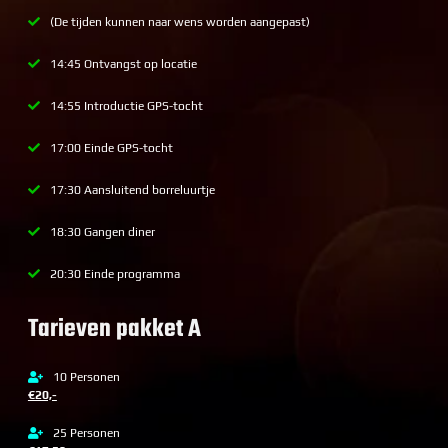
(De tijden kunnen naar wens worden aangepast)
14:45 Ontvangst op locatie
14:55 Introductie GPS-tocht
17:00 Einde GPS-tocht
17:30 Aansluitend borreluurtje
18:30 Gangen diner
20:30 Einde programma
Tarieven pakket A
10 Personen
€20,-
25 Personen