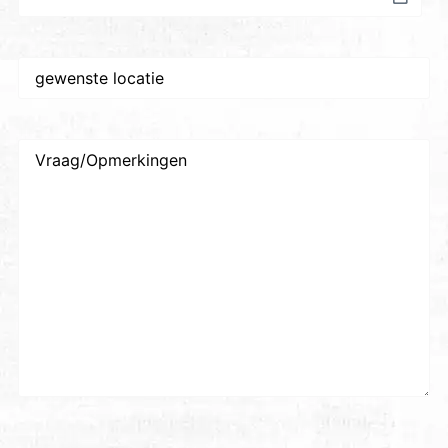
Gewenste
plaats/locatie
*
Vraag/Opmerkingen