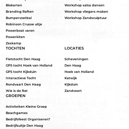
Blokarten
Workshop salsa dansen
Branding Raften
Workshop vliegers maken
Bumpervoetbal
Workshop Zandsculptuur
Robinson Crusoe uitje
Powerboat varen
Powerkiten
Zeskamp
TOCHTEN
LOCATIES
Fietstocht Den Haag
Scheveningen
GPS tocht Hoek van Holland
Den Haag
GPS tocht Kijkduin
Hoek van Holland
Interactieve Tocht
Katwijk
Rondvaart Den Haag
Kijkduin
Wie is de Rat
Zandvoort
GROEPEN
Activiteiten Kleine Groep
Beachgames
Bedrijfsfeest Organiseren?
Bedrijfsuitje Den Haag