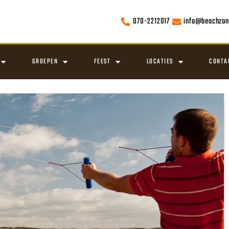
070-2212017
info@beachzon
GROEPEN
FEEST
LOCATIES
CONTA