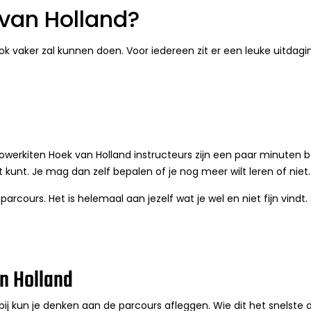
van Holland?
k vaker zal kunnen doen. Voor iedereen zit er een leuke uitdagin
 powerkiten Hoek van Holland instructeurs zijn een paar minuten b
t kunt. Je mag dan zelf bepalen of je nog meer wilt leren of niet
 parcours. Het is helemaal aan jezelf wat je wel en niet fijn vind
n Holland
ij kun je denken aan de parcours afleggen. Wie dit het snelste doe