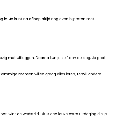
g in. Je kunt na afloop altijd nog even bijpraten met
ezig met uitleggen. Daarna kun je zelf aan de slag. Je gaat
.
t. Sommige mensen willen graag alles leren, terwijl andere
t, wint de wedstrijd. Dit is een leuke extra uitdaging die je