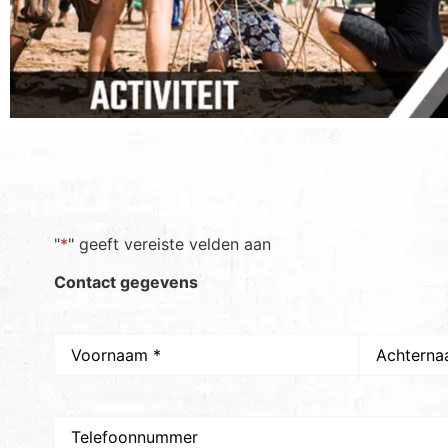
"
*
" geeft vereiste velden aan
Contact gegevens
Naam
*
Telefoon