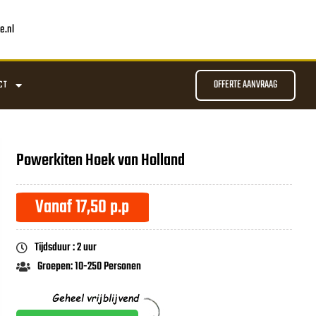
e.nl
OFFERTE AANVRAAG
CT
Powerkiten Hoek van Holland
Vanaf 17,50 p.p
Tijdsduur : 2 uur
Groepen: 10-250 Personen