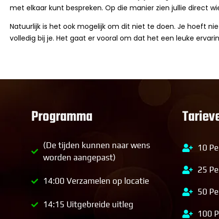
met elkaar kunt bespreken. Op die manier zien jullie direct wie
Natuurlijk is het ook mogelijk om dit niet te doen. Je hoeft nie
volledig bij je. Het gaat er vooral om dat het een leuke ervar
Programma
Tariev
(De tijden kunnen naar wens
10 Pe
worden aangepast)
25 Pe
14:00 Verzamelen op locatie
50 Pe
14:15 Uitgebreide uitleg
100 