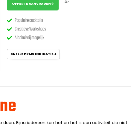
OFFERTE AANVRAGEN
Populaire cocktails
Creatieve Workshops
Alcohol vrij mogelijk
SNELLE PRIJS INDICATIE
one
e doen. Bijna iedereen kan het en het is een activiteit die niet