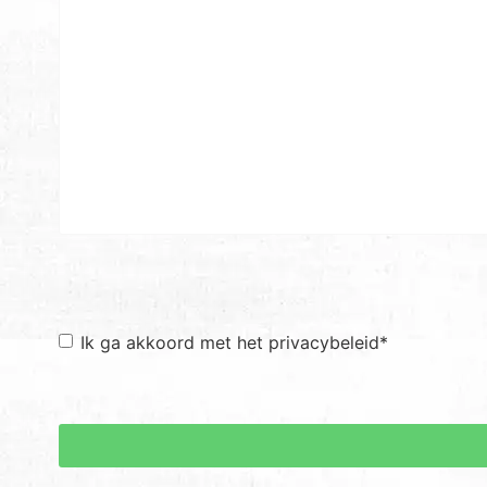
Toestemming
*
Ik ga akkoord met het privacybeleid
*