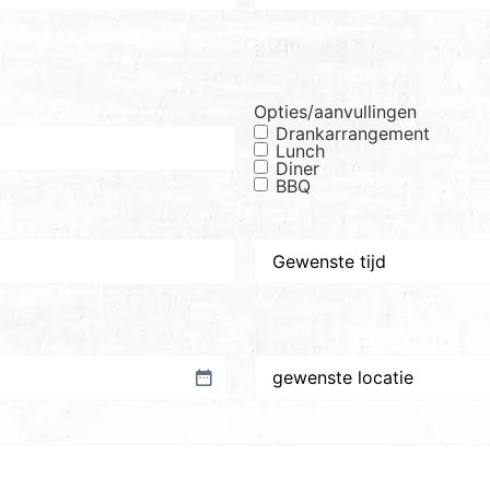
Opties/aanvullingen
Drankarrangement
Lunch
Diner
BBQ
Gewenste
tijd
Gewenste
plaats/locatie
*