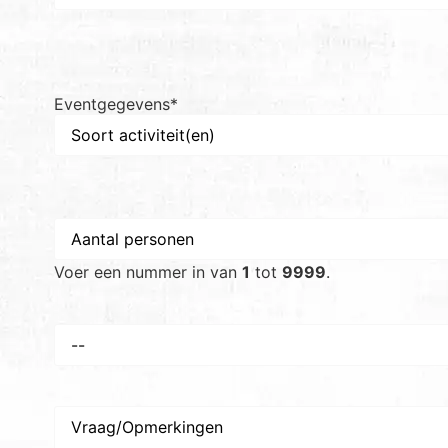
Eventgegevens
*
Aantal
personen
*
Voer een nummer in van
1
tot
9999
.
Voorkeursdatum
*
Vraag/Opmerkingen