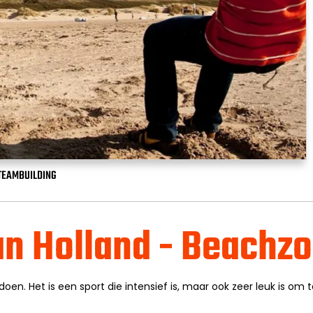
TEAMBUILDING
n Holland - Beachz
oen. Het is een sport die intensief is, maar ook zeer leuk is om t