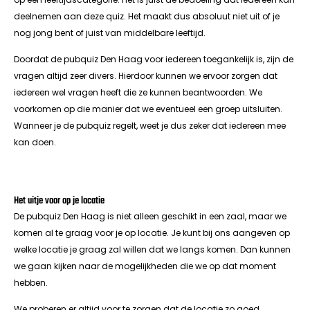
deelnemen aan deze quiz. Het maakt dus absoluut niet uit of je
nog jong bent of juist van middelbare leeftijd.
Doordat de pubquiz Den Haag voor iedereen toegankelijk is, zijn de
vragen altijd zeer divers. Hierdoor kunnen we ervoor zorgen dat
iedereen wel vragen heeft die ze kunnen beantwoorden. We
voorkomen op die manier dat we eventueel een groep uitsluiten.
Wanneer je de pubquiz regelt, weet je dus zeker dat iedereen mee
kan doen.
Het uitje voor op je locatie
De pubquiz Den Haag is niet alleen geschikt in een zaal, maar we
komen al te graag voor je op locatie. Je kunt bij ons aangeven op
welke locatie je graag zal willen dat we langs komen. Dan kunnen
we gaan kijken naar de mogelijkheden die we op dat moment
hebben.
We proberen er altijd voor te zorgen dat de locatie zo goed