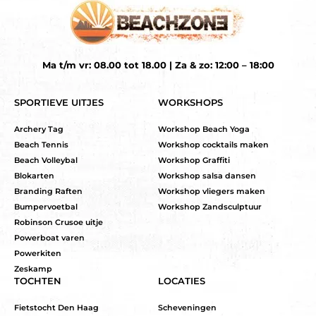
Ma t/m vr: 08.00 tot 18.00 | Za & zo: 12:00 – 18:00
SPORTIEVE UITJES
WORKSHOPS
Archery Tag
Workshop Beach Yoga
Beach Tennis
Workshop cocktails maken
Beach Volleybal
Workshop Graffiti
Blokarten
Workshop salsa dansen
Branding Raften
Workshop vliegers maken
Bumpervoetbal
Workshop Zandsculptuur
Robinson Crusoe uitje
Powerboat varen
Powerkiten
Zeskamp
TOCHTEN
LOCATIES
Fietstocht Den Haag
Scheveningen