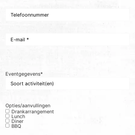
Telefoon
E-
mail
*
Eventgegevens
*
Opties/aanvullingen
Drankarrangement
Lunch
Diner
BBQ