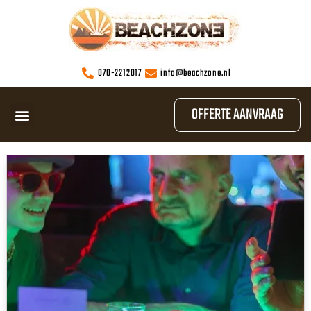
070-2212017
info@beachzone.nl
OFFERTE AANVRAAG