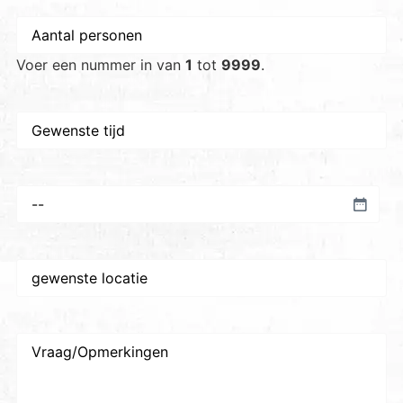
Aantal
personen
*
Voer een nummer in van
1
tot
9999
.
Gewenste
tijd
Voorkeursdatum
*
Gewenste
plaats/locatie
*
Vraag/Opmerkingen