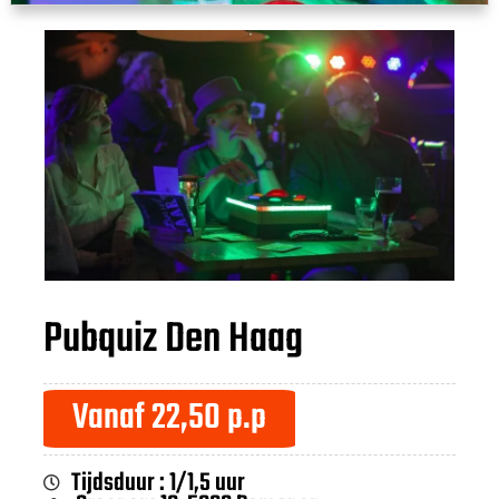
Pubquiz Den Haag
Vanaf 22,50 p.p
Tijdsduur : 1/1,5 uur