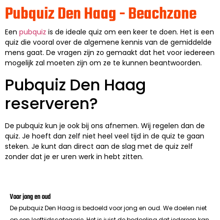
Pubquiz Den Haag - Beachzone
Een
pubquiz
is de ideale quiz om een keer te doen. Het is een
quiz die vooral over de algemene kennis van de gemiddelde
mens gaat. De vragen zijn zo gemaakt dat het voor iedereen
mogelijk zal moeten zijn om ze te kunnen beantwoorden.
Pubquiz Den Haag
reserveren?
De pubquiz kun je ook bij ons afnemen. Wij regelen dan de
quiz. Je hoeft dan zelf niet heel veel tijd in de quiz te gaan
steken. Je kunt dan direct aan de slag met de quiz zelf
zonder dat je er uren werk in hebt zitten.
Voor jong en oud
De pubquiz Den Haag is bedoeld voor jong en oud. We doelen niet
op een leeftijdscategorie. Het is juist de bedoeling dat iedereen kan