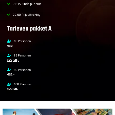
21:45 Einde pubquiz
22:00 Prijsuitreiking
Tarieven pakket A
10 Personen
€30,-
25 Personen
€27,50,-
50 Personen
€25,-
100 Personen
€22,50,-