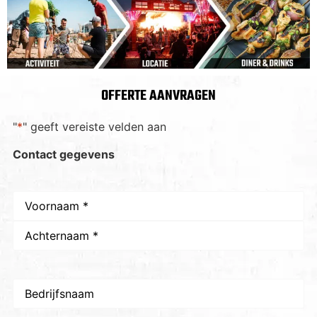
OFFERTE AANVRAGEN
"
*
" geeft vereiste velden aan
Contact gegevens
Naam
*
Bedrijfsnaam