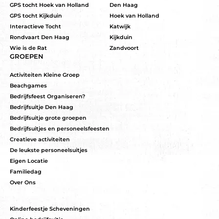
GPS tocht Hoek van Holland
Den Haag
GPS tocht Kijkduin
Hoek van Holland
Interactieve Tocht
Katwijk
Rondvaart Den Haag
Kijkduin
Wie is de Rat
Zandvoort
GROEPEN
Activiteiten Kleine Groep
Beachgames
Bedrijfsfeest Organiseren?
Bedrijfsuitje Den Haag
Bedrijfsuitje grote groepen
Bedrijfsuitjes en personeelsfeesten
Creatieve activiteiten
De leukste personeelsuitjes
Eigen Locatie
Familiedag
Over Ons
Kinderfeestje Scheveningen