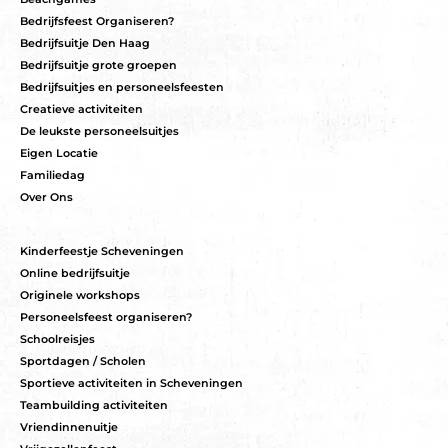
Bedrijfsfeest Organiseren?
Bedrijfsuitje Den Haag
Bedrijfsuitje grote groepen
Bedrijfsuitjes en personeelsfeesten
Creatieve activiteiten
De leukste personeelsuitjes
Eigen Locatie
Familiedag
Over Ons
Kinderfeestje Scheveningen
Online bedrijfsuitje
Originele workshops
Personeelsfeest organiseren?
Schoolreisjes
Sportdagen / Scholen
Sportieve activiteiten in Scheveningen
Teambuilding activiteiten
Vriendinnenuitje