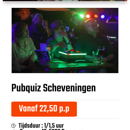
Pubquiz Scheveningen
Vanaf 22,50 p.p
Tijdsduur : 1/1,5 uur