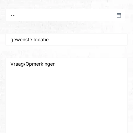
Voorkeursdatum
*
Gewenste
plaats/locatie
*
Vraag/Opmerkingen