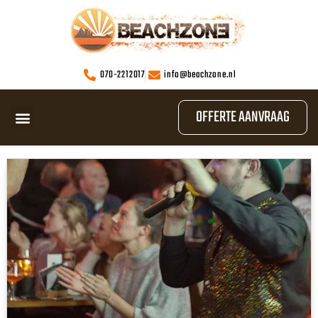
070-2212017
info@beachzone.nl
OFFERTE AANVRAAG