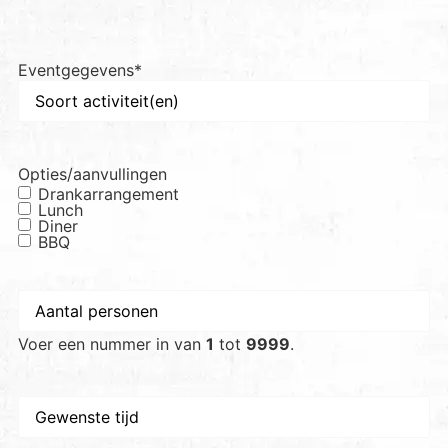
Eventgegevens
*
Opties/aanvullingen
Drankarrangement
Lunch
Diner
BBQ
Aantal
personen
*
Voer een nummer in van
1
tot
9999
.
Gewenste
tijd