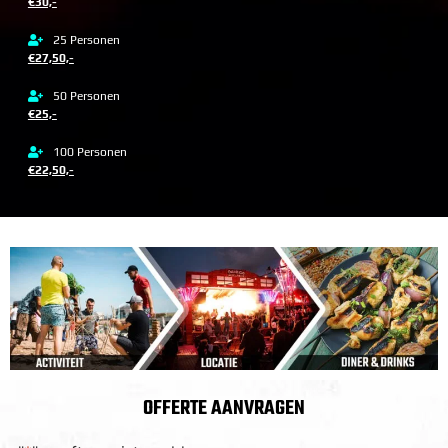
€30,-
25 Personen
€27,50,-
50 Personen
€25,-
100 Personen
€22,50,-
OFFERTE AANVRAGEN