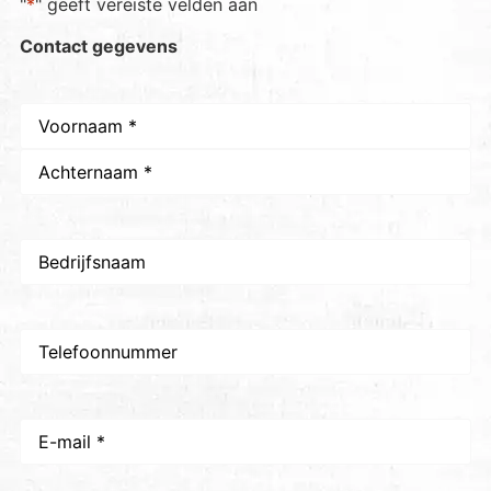
"
*
" geeft vereiste velden aan
Contact gegevens
Naam
*
Bedrijfsnaam
Telefoon
E-
mail
*