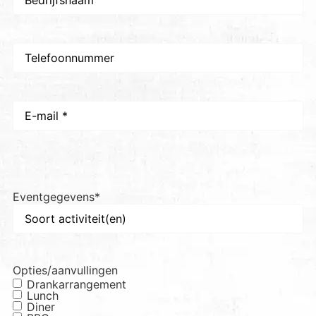
Telefoon
E-
mail
*
Eventgegevens
*
Opties/aanvullingen
Drankarrangement
Lunch
Diner