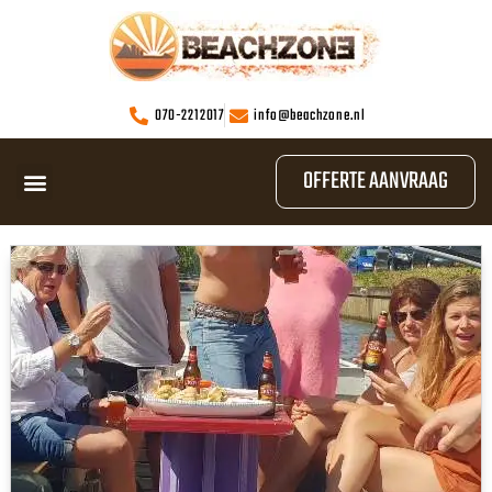
070-2212017
info@beachzone.nl
OFFERTE AANVRAAG