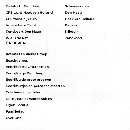
Fietstocht Den Haag
Scheveningen
GPS tocht Hoek van Holland
Den Haag
GPS tocht Kijkduin
Hoek van Holland
Interactieve Tocht
Katwijk
Rondvaart Den Haag
Kijkduin
Wie is de Rat
Zandvoort
GROEPEN
Activiteiten Kleine Groep
Beachgames
Bedrijfsfeest Organiseren?
Bedrijfsuitje Den Haag
Bedrijfsuitje grote groepen
Bedrijfsuitjes en personeelsfeesten
Creatieve activiteiten
De leukste personeelsuitjes
Eigen Locatie
Familiedag
Over Ons