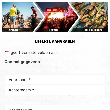
OFFERTE AANVRAGEN
"
*
" geeft vereiste velden aan
Contact gegevens
Naam
*
Bedrijfsnaam