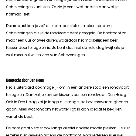
Scheveningen kunt zien. Zo zie je eens wat anders dan wat je
normaal ziet.
Daarnaast kun je zelf allerlei mooie foto’s maken rondom
Scheveningen als je de rondvaart hebt geregeld. De boottocht zal
maar een uur of twee duren, waardoor het makkelijk een keer
tussendoor te regelen is. Je bent dus niet de hele dag kwijt als je
wat meer zal willen zien van Scheveningen.
Boottocht door Den Haag
Het is uiteraard ook mogelijk om in een andere stad een rondvaart
te regelen. Dan zal je kunnen kiezen voor een rondvaart Den Haag.
Ook in Den Haag zal je langs alle mogelijke bezienswaardigheden
gaan. Alles wat rondom het water ligt, is dan ideaal te bekijken
vanaf de boot.
De boot gaat verder ook langs allerlei andere mooie plekken. Je zult
je zeker niet vervelen tijdens de boottocht. Voor iedereen is er wel