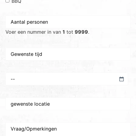
BBQ
Aantal
personen
*
Voer een nummer in van
1
tot
9999
.
Gewenste
tijd
Voorkeursdatum
*
Gewenste
plaats/locatie
*
Vraag/Opmerkingen