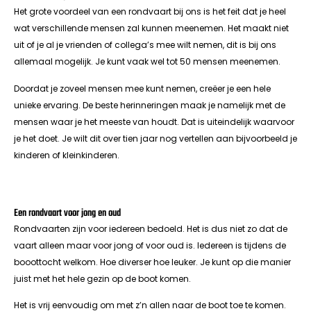
Het grote voordeel van een rondvaart bij ons is het feit dat je heel
wat verschillende mensen zal kunnen meenemen. Het maakt niet
uit of je al je vrienden of collega’s mee wilt nemen, dit is bij ons
allemaal mogelijk. Je kunt vaak wel tot 50 mensen meenemen.
Doordat je zoveel mensen mee kunt nemen, creëer je een hele
unieke ervaring. De beste herinneringen maak je namelijk met de
mensen waar je het meeste van houdt. Dat is uiteindelijk waarvoor
je het doet. Je wilt dit over tien jaar nog vertellen aan bijvoorbeeld je
kinderen of kleinkinderen.
Een rondvaart voor jong en oud
Rondvaarten zijn voor iedereen bedoeld. Het is dus niet zo dat de
vaart alleen maar voor jong of voor oud is. Iedereen is tijdens de
booottocht welkom. Hoe diverser hoe leuker. Je kunt op die manier
juist met het hele gezin op de boot komen.
Het is vrij eenvoudig om met z’n allen naar de boot toe te komen.