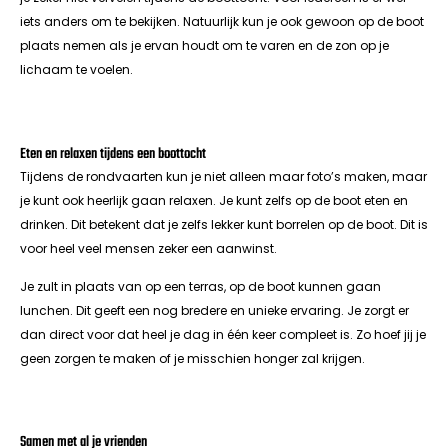
iets anders om te bekijken. Natuurlijk kun je ook gewoon op de boot
plaats nemen als je ervan houdt om te varen en de zon op je
lichaam te voelen.
Eten en relaxen tijdens een boottocht
Tijdens de rondvaarten kun je niet alleen maar foto’s maken, maar
je kunt ook heerlijk gaan relaxen. Je kunt zelfs op de boot eten en
drinken. Dit betekent dat je zelfs lekker kunt borrelen op de boot. Dit is
voor heel veel mensen zeker een aanwinst.
Je zult in plaats van op een terras, op de boot kunnen gaan
lunchen. Dit geeft een nog bredere en unieke ervaring. Je zorgt er
dan direct voor dat heel je dag in één keer compleet is. Zo hoef jij je
geen zorgen te maken of je misschien honger zal krijgen.
Samen met al je vrienden