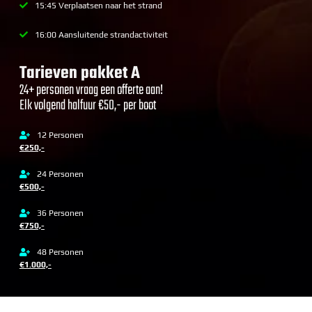
15:45 Verplaatsen naar het strand
16:00 Aansluitende strandactiviteit
Tarieven pakket A
24+ personen vraag een offerte aan!
Elk volgend halfuur €50,- per boot
12 Personen
€250,-
24 Personen
€500,-
36 Personen
€750,-
48 Personen
€1.000,-