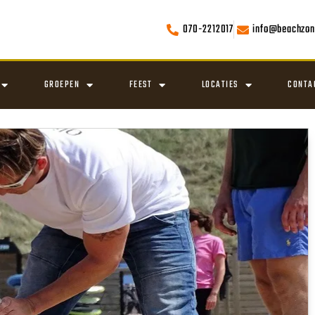
070-2212017
info@beachzon
GROEPEN
FEEST
LOCATIES
CONTA