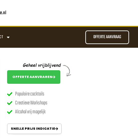
e.nl
OFFERTE AANVRAAG
CT
OFFERTE AANVRAGEN
Populaire cocktails
Creatieve Workshops
Alcohol vrij mogelijk
SNELLE PRIJS INDICATIE