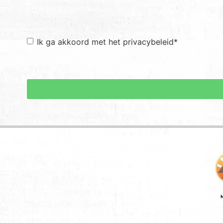
Toestemming
*
Ik ga akkoord met het privacybeleid
*
M