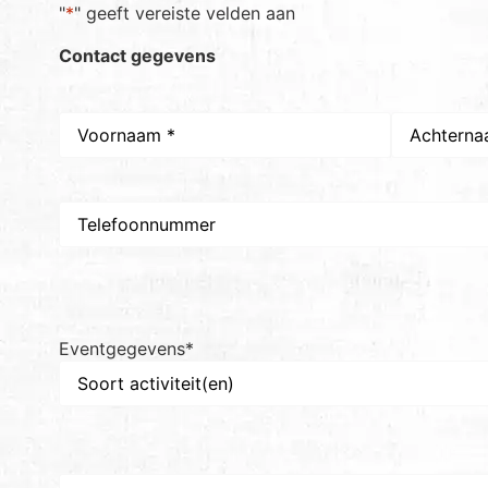
"
*
" geeft vereiste velden aan
Contact gegevens
Naam
*
Telefoon
Eventgegevens
*
Aantal