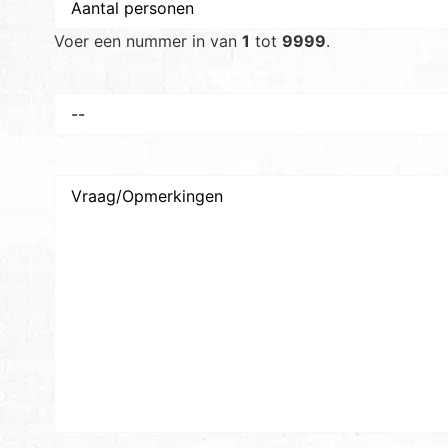
personen
*
Voer een nummer in van
1
tot
9999
.
Voorkeursdatum
*
Vraag/Opmerkingen