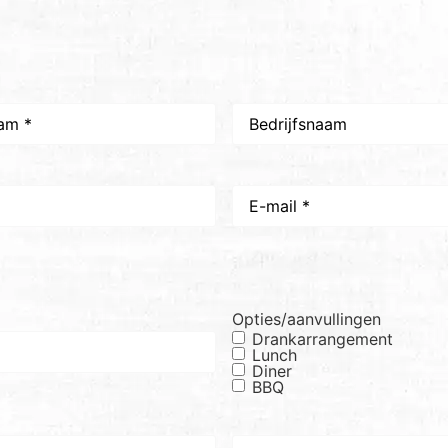
Bedrijfsnaam
E-
mail
*
Opties/aanvullingen
Drankarrangement
Lunch
Diner
BBQ
Gewenste