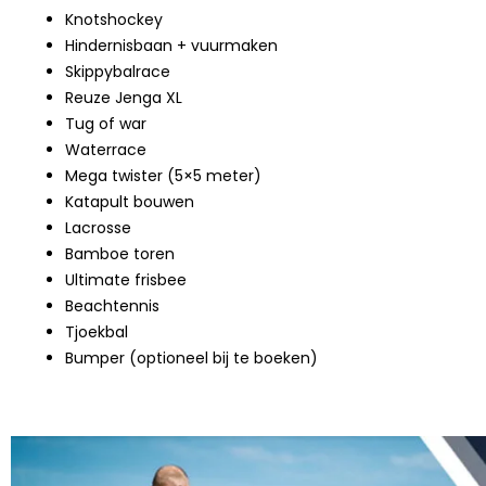
Knotshockey
Hindernisbaan + vuurmaken
Skippybalrace
Reuze Jenga XL
Tug of war
Waterrace
Mega twister (5×5 meter)
Katapult bouwen
Lacrosse
Bamboe toren
Ultimate frisbee
Beachtennis
Tjoekbal
Bumper (optioneel bij te boeken)