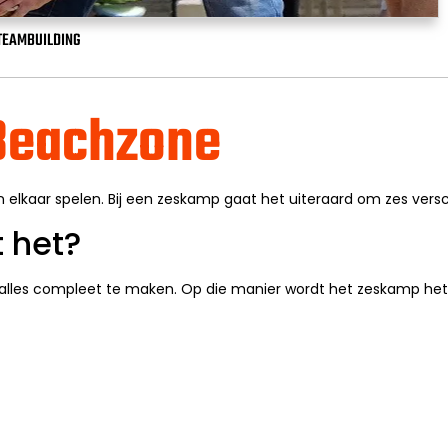
TEAMBUILDING
 Beachzone
 elkaar spelen. Bij een zeskamp gaat het uiteraard om zes versch
 het?
lles compleet te maken. Op die manier wordt het zeskamp het l