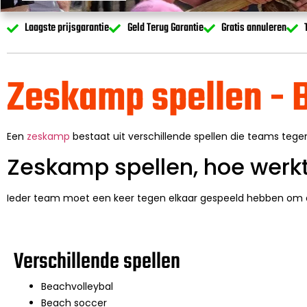
Laagste prijsgarantie
Geld Terug Garantie
Gratis annuleren
Zeskamp spellen -
Een
zeskamp
bestaat uit verschillende spellen die teams tegen
Zeskamp spellen, hoe werkt
Ieder team moet een keer tegen elkaar gespeeld hebben om a
Verschillende spellen
Beachvolleybal
Beach soccer