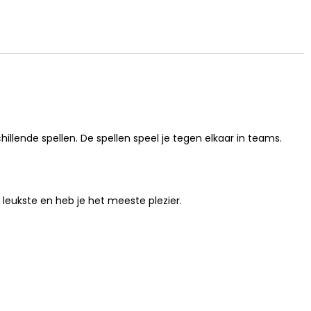
illende spellen. De spellen speel je tegen elkaar in teams.
eukste en heb je het meeste plezier.