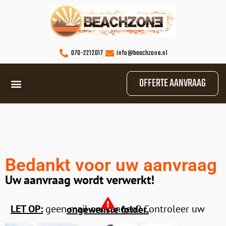
070-2212017
info@beachzone.nl
OFFERTE AANVRAAG
Bedankt voor uw aanvraag
Uw aanvraag wordt verwerkt!
LET OP:
geen mail ontvangen? Controleer uw
ongewenste folder.