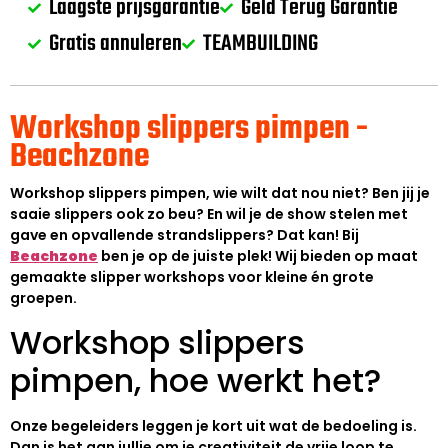
Laagste prijsgarantie
Geld Terug Garantie
Gratis annuleren
TEAMBUILDING
Workshop slippers pimpen -
Beachzone
Workshop slippers pimpen, wie wilt dat nou niet? Ben jij je
saaie slippers ook zo beu? En wil je de show stelen met
gave en opvallende strandslippers? Dat kan! Bij
Beachzone
ben je op de juiste plek! Wij bieden op maat
gemaakte slipper workshops voor kleine én grote
groepen.
Workshop slippers
pimpen, hoe werkt het?
Onze begeleiders leggen je kort uit wat de bedoeling is.
Dan is het aan jullie om je creativiteit de vrije loop te