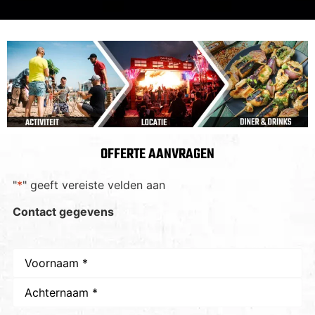
OFFERTE AANVRAGEN
"
*
" geeft vereiste velden aan
Contact gegevens
Naam
*