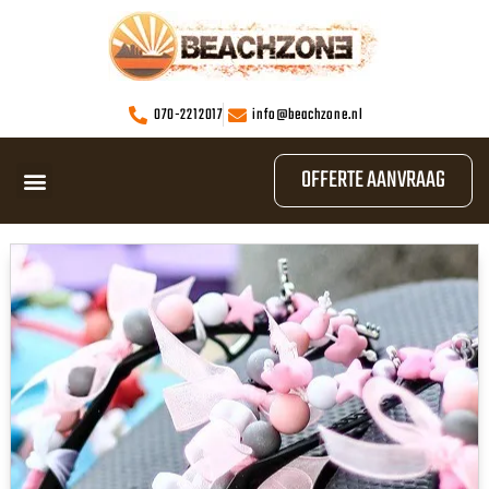
070-2212017
info@beachzone.nl
OFFERTE AANVRAAG