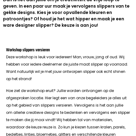
geven. In een paar uur maak je vervolgens slippers van te
gekke designs. Kies je voor opvallende kleuren en
patroontjes? Of houd je het wat hipper en maak je een
ware designer slipper? De keuze is aan jou!
Workshop slippers versieren
Deze workshop is leuk voor iedereen! Man, vrouw, jong of oud. Wij
hebben voor iedere deelnemer de juiste maat slipper op voorraad.
Want natuurlijk wil je met jouw ontworpen slipper ook echt shinen
op het strand!
Hoe ziet de workshop eruit? Jullie worden ontvangen op de
afgesproken locatie. Hier legt een van onze begeleiders je alles uit
op het gebied van slippers versieren. Vervolgens is het aan jullie
om allerlei creatieve designs te bedenken en vervolgens een slipper
te maken die jij mooi vindt! Wij hebben tal van materialen,
waardoor de keuze reuze is. Zo kun je kiezen tussen kralen, parels,
bedeltjes, lintjes, bloemetjes, glitters en verschillende kleuren