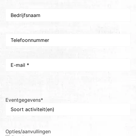
Bedrijfsnaam
Telefoon
E-
mail
*
Eventgegevens
*
Opties/aanvullingen