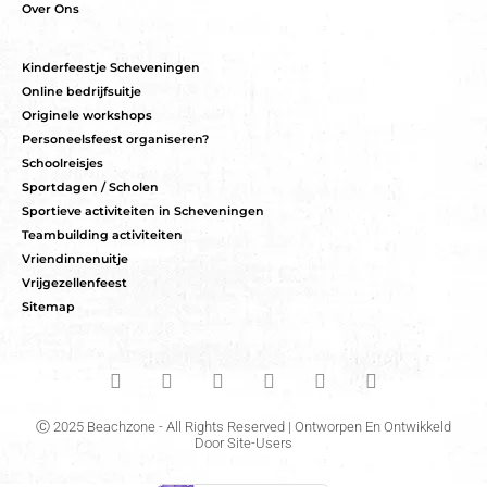
Over Ons
Kinderfeestje Scheveningen
Online bedrijfsuitje
Originele workshops
Personeelsfeest organiseren?
Schoolreisjes
Sportdagen / Scholen
Sportieve activiteiten in Scheveningen
Teambuilding activiteiten
Vriendinnenuitje
Vrijgezellenfeest
Sitemap
Ⓒ 2025 Beachzone - All Rights Reserved | Ontworpen En Ontwikkeld
Door
Site-Users