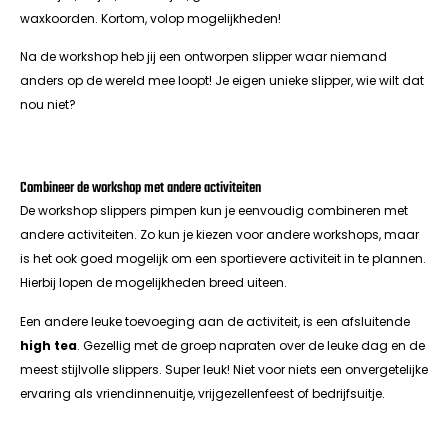
waxkoorden. Kortom, volop mogelijkheden!
Na de workshop heb jij een ontworpen slipper waar niemand
anders op de wereld mee loopt! Je eigen unieke slipper, wie wilt dat
nou niet?
Combineer de workshop met andere activiteiten
De workshop slippers pimpen kun je eenvoudig combineren met
andere activiteiten. Zo kun je kiezen voor andere workshops, maar
is het ook goed mogelijk om een sportievere activiteit in te plannen.
Hierbij lopen de mogelijkheden breed uiteen.
Een andere leuke toevoeging aan de activiteit, is een afsluitende
high tea
. Gezellig met de groep napraten over de leuke dag en de
meest stijlvolle slippers. Super leuk! Niet voor niets een onvergetelijke
ervaring als vriendinnenuitje, vrijgezellenfeest of bedrijfsuitje.