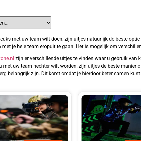
leuks met uw team wilt doen, zijn uitjes natuurlijk de beste optie
et je hele team eropuit te gaan. Het is mogelijk om verschillend
one.nl
zijn er verschillende uitjes te vinden waar u gebruik van
u met uw team hechter wilt worden, zijn uitjes de beste manier o
erg belangrijk zijn. Dit komt omdat je hierdoor beter samen kunt