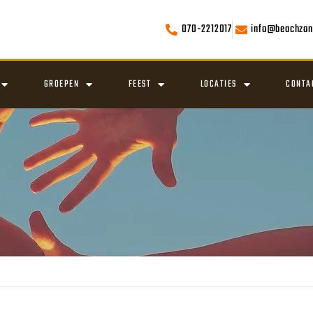
070-2212017
info@beachzon
GROEPEN
FEEST
LOCATIES
CONTA