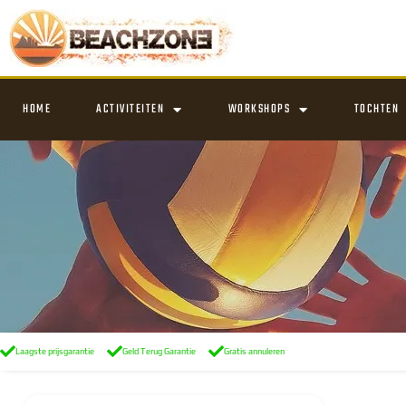
HOME
ACTIVITEITEN
WORKSHOPS
TOCHTEN
Laagste prijsgarantie
Geld Terug Garantie
Gratis annuleren