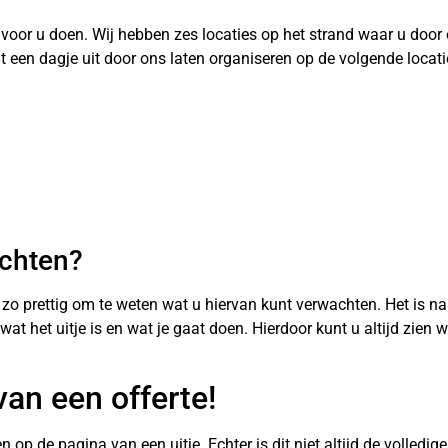
voor u doen. Wij hebben zes locaties op het strand waar u door o
nt een dagje uit door ons laten organiseren op de volgende locati
achten?
el zo prettig om te weten wat u hiervan kunt verwachten. Het is 
d wat het uitje is en wat je gaat doen. Hierdoor kunt u altijd zien
van een offerte!
en op de pagina van een uitje. Echter is dit niet altijd de volledi