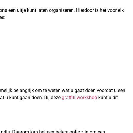
ns een uitje kunt laten organiseren. Hierdoor is het voor elk
es:
namelijk belangrijk om te weten wat u gaat doen voordat u een
 wat u kunt gaan doen. Bij deze
graffiti workshop
kunt u dit
ge prijs. Daarom kan het een betere optie zijn om een