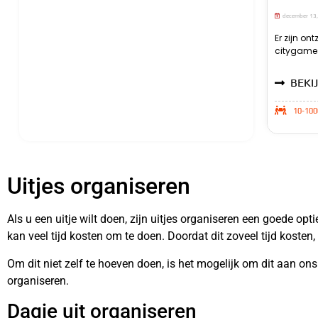
december 13
Er zijn on
citygames
BEKIJ
10-100
Uitjes organiseren
Als u een uitje wilt doen, zijn uitjes organiseren een goede op
kan veel tijd kosten om te doen. Doordat dit zoveel tijd kosten, 
Om dit niet zelf te hoeven doen, is het mogelijk om dit aan ons 
organiseren.
Dagje uit organiseren