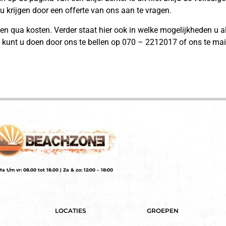
 u krijgen door een offerte van ons aan te vragen.
hten qua kosten. Verder staat hier ook in welke mogelijkheden u 
t kunt u doen door ons te bellen op 070 – 2212017 of ons te ma
a t/m vr: 08.00 tot 18.00 | Za & zo: 12:00 – 18:00
LOCATIES
GROEPEN