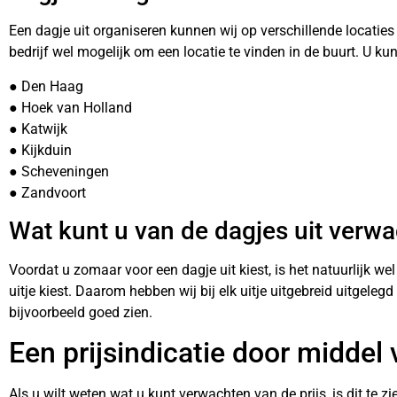
Een dagje uit organiseren kunnen wij op verschillende locaties 
bedrijf wel mogelijk om een locatie te vinden in de buurt. U ku
● Den Haag
● Hoek van Holland
● Katwijk
● Kijkduin
● Scheveningen
● Zandvoort
Wat kunt u van de dagjes uit verw
Voordat u zomaar voor een dagje uit kiest, is het natuurlijk w
uitje kiest. Daarom hebben wij bij elk uitje uitgebreid uitgeleg
bijvoorbeeld goed zien.
Een prijsindicatie door middel 
Als u wilt weten wat u kunt verwachten van de prijs, is dit te zi