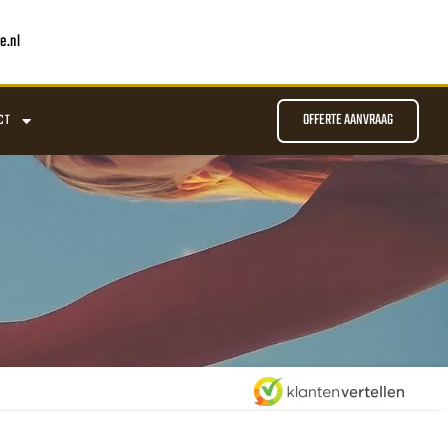
e.nl
OFFERTE AANVRAAG
CT