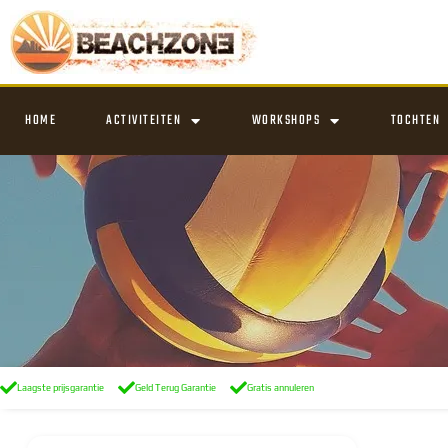
HOME
ACTIVITEITEN
WORKSHOPS
TOCHTEN
Laagste prijsgarantie
Geld Terug Garantie
Gratis annuleren