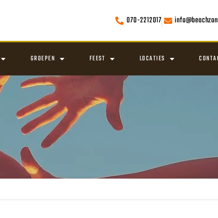
070-2212017
info@beachzon
GROEPEN
FEEST
LOCATIES
CONTA