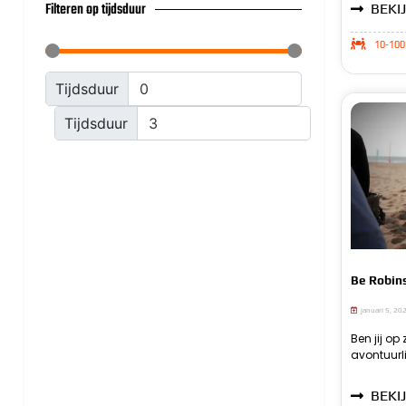
Filteren op tijdsduur
BEKIJ
10-100 
Tijdsduur
Tijdsduur
Be Robin
januari 5, 20
Ben jij op
avontuurl
BEKIJ