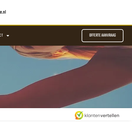
e.nl
OFFERTE AANVRAAG
CT